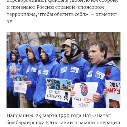
переворачивают факты в удобную им сторону
и признают Россию страной-спонсором
терроризма, чтобы обелить себя», – отметил
он.
Напомним, 24 марта 1999 года НАТО начал
бомбардировки Югославии в рамках операции