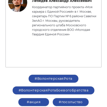
Лебедев Александр Алексеевич
Координатор партийного проекта «Моя
карьера с Единой Россией» в г. Москве,
секретарь ПО Партии № 6 района Савелки
ЗелАО г. Москвы, руководитель
регионального штаба Московского
городского отделения ВОО «Молодая
Гвардия Единой России»
#ВолонтерскаяРота
#ВолонтерскаяРотаБоевогоБратства
#акция
#посольство