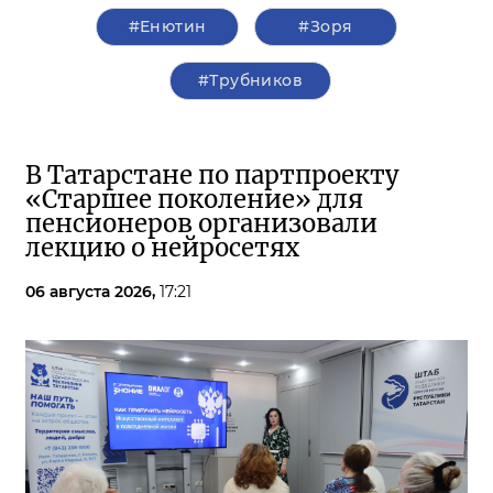
#Енютин
#Зоря
#Трубников
В Татарстане по партпроекту
«Старшее поколение» для
пенсионеров организовали
лекцию о нейросетях
06 августа 2026,
17:21