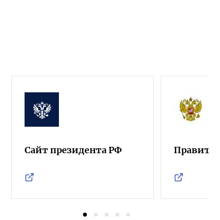
Сайт президента РФ
Правител