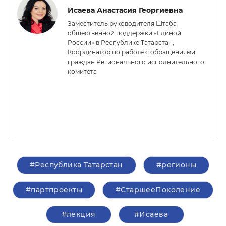
Исаева Анастасия Георгиевна
Заместитель руководителя Штаба
общественной поддержки «Единой
России» в Республике Татарстан,
Координатор по работе с обращениями
граждан Регионального исполнительного
комитета
#Республика Татарстан
#регионы
#партпроекты
#СтаршееПоколение
#лекция
#Исаева