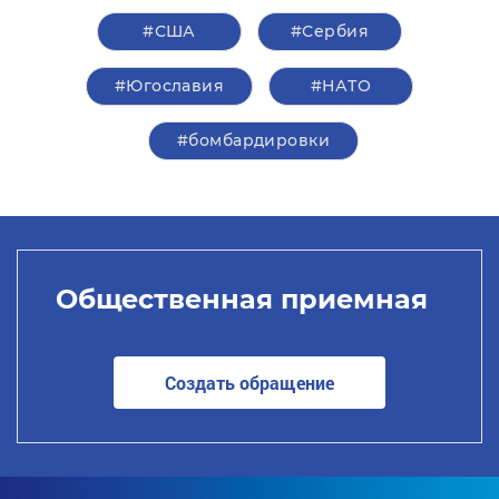
#США
#Сербия
#Югославия
#НАТО
#бомбардировки
Общественная приемная
Создать обращение