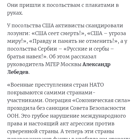
Они пришли к посольствам с плакатами в
руках.
У посольства США активисты скандировали
лозунги: «США сеет смерть!», «США – угроза
миру!», «Правду и память не отменить!», а у
посольства Сербии – «Русские и сербы –
братья навек!». Об этом рассказал
руководитель МГЕР Москвы
Александр
Лебедев
.
«Военные преступления стран НАТО
покрываются самими странами-
участниками. Операция «Союзническая сила»
проходила без санкции Совета Безопасности
ООН. Это грубое нарушение международного
права и настоящий акт агрессии против
суверенной страны. А теперь эти страны