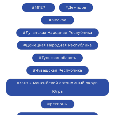
#‎МГЕР‬
#Демидов
#Москва
#Луганская Народная Республика
#Донецкая Народная Республика
#Тульская область
#Чувашская Республика
#Ханты-Мансийский автономный округ-
Югра
#регионы