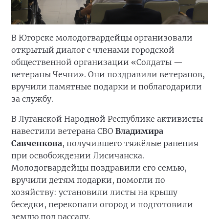
В Югорске молодогвардейцы организовали
открытый диалог с членами городской
общественной организации «Солдаты —
ветераны Чечни». Они поздравили ветеранов,
вручили памятные подарки и поблагодарили
за службу.
В Луганской Народной Республике активисты
навестили ветерана СВО
Владимира
Савченкова
, получившего тяжёлые ранения
при освобождении Лисичанска.
Молодогвардейцы поздравили его семью,
вручили детям подарки, помогли по
хозяйству: установили листы на крышу
беседки, перекопали огород и подготовили
землю под рассаду.