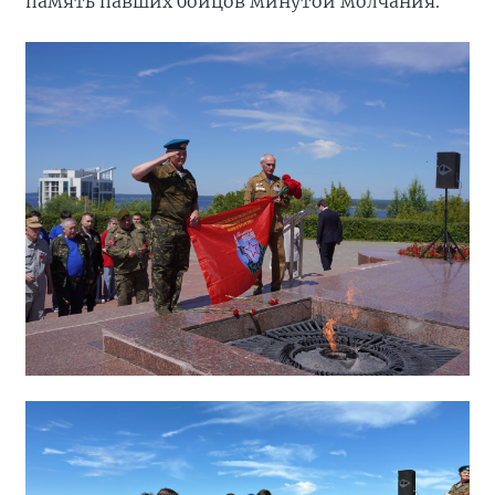
память павших бойцов минутой молчания.