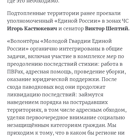
где это необходимо.
Подтопленные территории ранее проехали
уполномоченный «Единой России» в зонах ЧС
Игорь Кастюкевич
и сенатор
Виктор Шептий.
«Волонтёры «Молодой Гвардии Единой
России» органично интегрированы в общие
задачи, включая участие в комплексе мер по
преодолению последствий стихии: работа в
ПВРах, адресная помощь, проведение уборки,
оказание юридической поддержки. После
схода паводковых вод они продолжат
ликвидацию последствий: займутся
наведением порядка на пострадавших
территориях, в том числе адресным обходом,
уделяя первоочередное внимание социально
незащищённым категориям граждан. Мы
приходим к тому, что в каком бы регионе ни