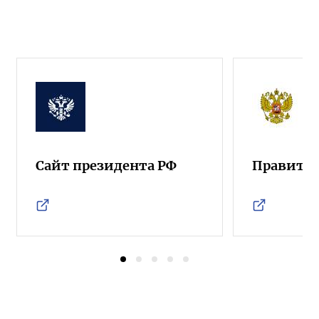
Сайт президента РФ
Правител