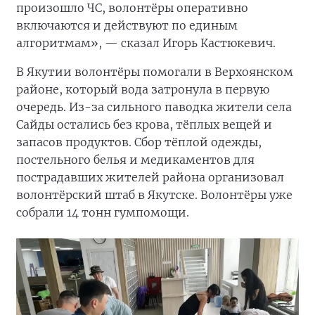
произошло ЧС, волонтёры оперативно
включаются и действуют по единым
алгоритмам», — сказал Игорь Кастюкевич.
В Якутии волонтёры помогали в Верхоянском
районе, который вода затронула в первую
очередь. Из-за сильного паводка жители села
Сайды остались без крова, тёплых вещей и
запасов продуктов. Сбор тёплой одежды,
постельного белья и медикаментов для
пострадавших жителей района организовал
волонтёрский штаб в Якутске. Волонтёры уже
собрали 14 тонн гумпомощи.