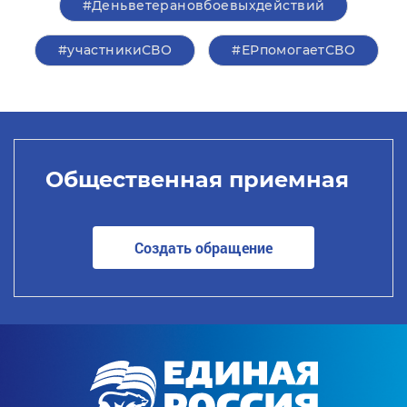
#Деньветерановбоевыхдействий
#участникиСВО
#ЕРпомогаетСВО
Общественная приемная
Создать обращение