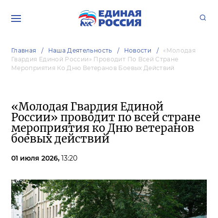
Главная
Наша Деятельность
Новости
«Молодая
Гвардия Единой России» Проводит По Всей Стране
Мероприятия Ко Дню Ветеранов Боевых Действий
«Молодая Гвардия Единой
России» проводит по всей стране
мероприятия ко Дню ветеранов
боевых действий
01 июля 2026,
13:20