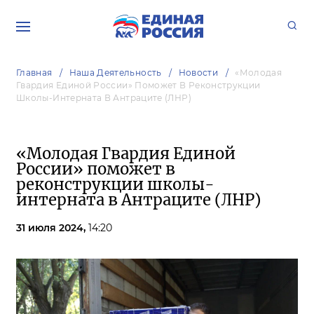
Главная
Наша Деятельность
Новости
«Молодая
Гвардия Единой России» Поможет В Реконструкции
Школы-Интерната В Антраците (ЛНР)
«Молодая Гвардия Единой
России» поможет в
реконструкции школы-
интерната в Антраците (ЛНР)
31 июля 2024,
14:20