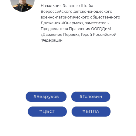
Начальник Главного Штаба
Всероссийского детско-юношеского
военно-патриотического общественного
Движения «Юнармия», заместитель
Председателя Правления ООГДДиМ
«Движение Первых», Герой Российской
Федерации
#Безруков
#Головин
#ЦБСТ
#БПЛА