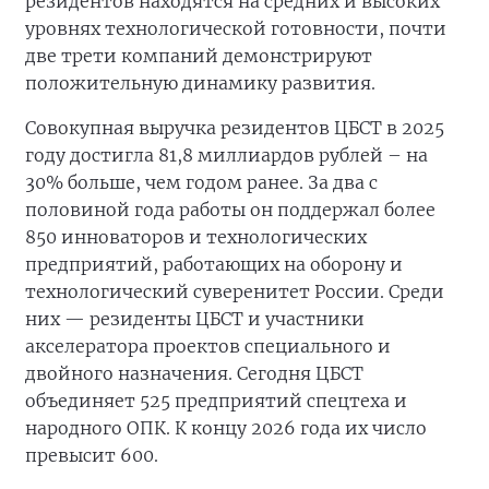
резидентов находятся на средних и высоких
уровнях технологической готовности, почти
две трети компаний демонстрируют
положительную динамику развития.
Совокупная выручка резидентов ЦБСТ в 2025
году достигла 81,8 миллиардов рублей – на
30% больше, чем годом ранее. За два с
половиной года работы он поддержал более
850 инноваторов и технологических
предприятий, работающих на оборону и
технологический суверенитет России. Среди
них — резиденты ЦБСТ и участники
акселератора проектов специального и
двойного назначения. Сегодня ЦБСТ
объединяет 525 предприятий спецтеха и
народного ОПК. К концу 2026 года их число
превысит 600.