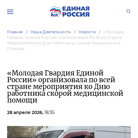
Главная
Наша Деятельность
Новости
«Молодая
Гвардия Единой России» Организовала По Всей Стране
Мероприятия Ко Дню Работника Скорой Медицинской
Помощи
«Молодая Гвардия Единой
России» организовала по всей
стране мероприятия ко Дню
работника скорой медицинской
помощи
28 апреля 2026,
18:35