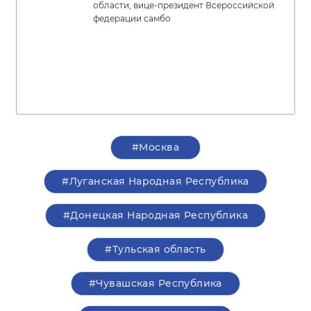
области, вице-президент Всероссийской
федерации самбо
#Москва
#Луганская Народная Республика
#Донецкая Народная Республика
#Тульская область
#Чувашская Республика