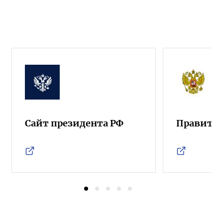
Сайт президента РФ
Правител