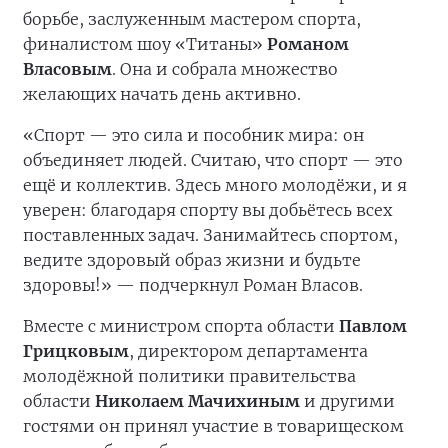
борьбе, заслуженным мастером спорта,
финалистом шоу «Титаны»
Романом
Власовым
. Она и собрала множество
желающих начать день активно.
«Спорт — это сила и пособник мира: он
объединяет людей. Считаю, что спорт — это
ещё и коллектив. Здесь много молодёжи, и я
уверен: благодаря спорту вы добьётесь всех
поставленных задач. Занимайтесь спортом,
ведите здоровый образ жизни и будьте
здоровы!» — подчеркнул Роман Власов.
Вместе с министром спорта области
Павлом
Грицковым
, директором департамента
молодёжной политики правительства
области
Николаем Мачихиным
и другими
гостями он принял участие в товарищеском