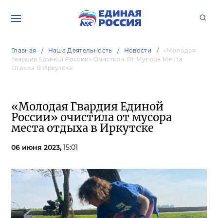
Главная
Наша Деятельность
Новости
«Молодая
Гвардия Единой России» Очистила От Мусора Места
Отдыха В Иркутске
«Молодая Гвардия Единой
России» очистила от мусора
места отдыха в Иркутске
06 июня 2023,
15:01