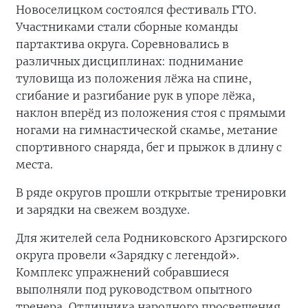
Новоселицком состоялся фестиваль ГТО.
Участниками стали сборные команды
партактива округа. Соревновались в
различных дисциплинах: поднимание
туловища из положения лёжа на спине,
сгибание и разгибание рук в упоре лёжа,
наклон вперёд из положения стоя с прямыми
ногами на гимнастической скамье, метание
спортивного снаряда, бег и прыжок в длину с
места.
В ряде округов прошли открытые тренировки
и зарядки на свежем воздухе.
Для жителей села Родниковского Арзгирского
округа провели «Зарядку с легендой».
Комплекс упражнений собравшиеся
выполняли под руководством опытного
тренера, Отличника народного просвещения,