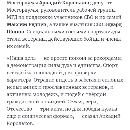
Мосгордумы
Аркадий Корольков
; депутат
Мосгордумы, руководитель рабочей группы
МГД по поддержке участников СВО и их семей
Максим Руднев
; а также участник СВО
Эдуард
Шонов
. Специальными гостями спартакиады
стали ветераны, действующие бойцы и члены
их семей.
«Наша цель — не просто погоня за рекордами,
а демонстрация силы духа и единства. Спорт
всегда был площадкой для проверки
характера. Отрадно видеть в забегах и силовых
испытаниях и прославленных ветеранов, и
активную молодёжь, и людей с твёрдой
гражданской позицией. Семья, вера,
Отечество — три кита, но для победы нужна
еще и физическая форма», — сказал Аркадий
Корольков.