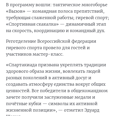
В программу вошли: тактическое многоборье
«Вызов» — командная полоса препятствий,
требующая слаженной работы; гиревой спорт;
«Спортивная скакалка» — динамичный этап
на скорость, координацию и командный дух.
Реготделение Всероссийской федерации
гиревого спорта провело для гостей и
участников мастер-класс.
«Спартакиада призвана укреплять традиции
здорового образа жизни, вовлекать людей
разных поколений в активный досуг и
создавать атмосферу единства вокруг общих
ценностей. Все победители в общекомандном
зачете получили заслуженные медали и
почётные кубки — символы их активной
жизненной позиции», — отметил Эдуард