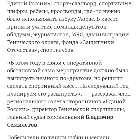
Единой России»: спорт-сканворд, спортивные
шифры, ребусы, кроссворды, где-то нужно
было использовать азбуку Морзе. В квесте
приняли участие команды депутатов
облдумы, журналистов, МЧС, администрации
Генического округа, фонда «Защитники
Отечества», спортклубов.
«В этом году в связи с оперативной
обстановкой само мероприятие должно было
выглядеть немного по-другому, но решили
сделать спортивный квест. На следующий год
планируем его расширить», —
рассказал член
регионального совета сторонников «Единой
России», директор Генической спортшколы,
главный судья соревнований
Владимир
Семилетов
.
Победители получили кубки и медали,