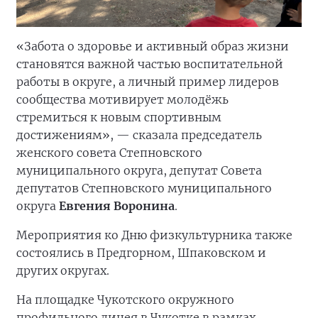
«Забота о здоровье и активный образ жизни
становятся важной частью воспитательной
работы в округе, а личный пример лидеров
сообщества мотивирует молодёжь
стремиться к новым спортивным
достижениям», — сказала председатель
женского совета Степновского
муниципального округа, депутат Совета
депутатов Степновского муниципального
округа
Евгения Воронина
.
Мероприятия ко Дню физкультурника также
состоялись в Предгорном, Шпаковском и
других округах.
На площадке Чукотского окружного
профильного лицея в Чукотке в рамках