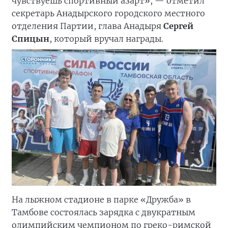
чувствуешь спортивный азарт», — отметил
секретарь Анадырского городского местного
отделения Партии, глава Анадыря
Сергей
Спицын
, который вручал награды.
На лыжном стадионе в парке «Дружба» в
Тамбове состоялась зарядка с двукратным
олимпийским чемпионом по греко-римской