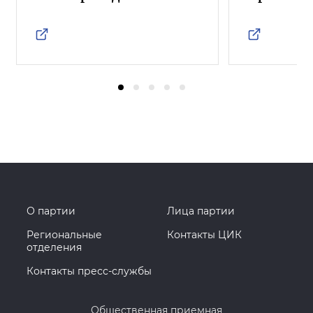
О партии
Лица партии
Региональные
Контакты ЦИК
отделения
Контакты пресс-службы
Общественная приемная