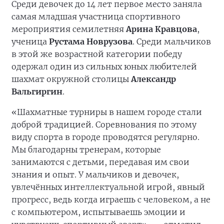
Среди девочек до 14 лет первое место заняла
самая младшая участница спортивного
мероприятия семилетняя
Арина Кравцова
,
ученица
Рустама Новрузова
. Среди мальчиков
в этой же возрастной категории победу
одержал один из сильных юных любителей
шахмат окружной столицы
Александр
Вальгиргин
.
«Шахматные турниры в нашем городе стали
доброй традицией. Соревнования по этому
виду спорта в городе проводятся регулярно.
Мы благодарны тренерам, которые
занимаются с детьми, передавая им свои
знания и опыт. У мальчиков и девочек,
увлечённых интеллектуальной игрой, явный
прогресс, ведь когда играешь с человеком, а не
с компьютером, испытываешь эмоции и