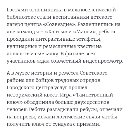
Гостями этнопикника в межпоселенческой
библиотеке стали воспитанники детского
лагеря центра «Созвездие». Разделившись на
две команды – «Ханты» и «Манси», ребята
проходили интерактивные эстафеты,
кулинарные и ремесленные квесты на
ловкость и смекалку. В финале всех
участников ждал совместный видеопросмотр.
А в музее истории и ремёсел Советского
района для бойцов трудовых отрядов
Городского центра услуг прошёл
исторический квест. Игра «Таинственный
ключ» объединила больше двух десятков
человек. Ребята разгадывали ребусы, отвечали
на вопросы, искали логические связи чтобы
получить ключ от сундука с призами.