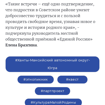
«Такие встречи – ещё одно подтверждение,
что подростки в Советском районе умеют
добросовестно трудиться и с пользой
проводить свободное время, узнавая новое о
культуре и истории родного края», -
подчеркнула руководитель местной
общественной приёмной «Единой России»
Елена Бразгина
.
#Ханты-Мансийский автономный округ-
Югра
#этнопикник
#квест
#партпроект
#КультураМалойРодины