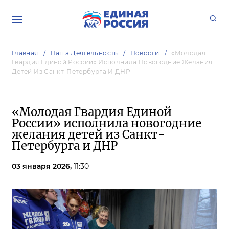
Главная
Наша Деятельность
Новости
«Молодая
Гвардия Единой России» Исполнила Новогодние Желания
Детей Из Санкт-Петербурга И ДНР
«Молодая Гвардия Единой
России» исполнила новогодние
желания детей из Санкт-
Петербурга и ДНР
03 января 2026,
11:30