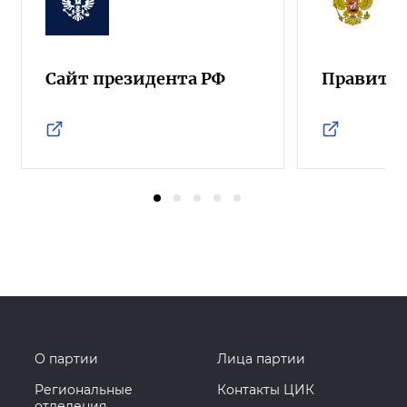
Сайт президента РФ
Правител
О партии
Лица партии
Региональные
Контакты ЦИК
отделения