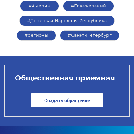
#Амелин
#Елкажеланий
#Донецкая Народная Республика
#регионы
#Санкт-Петербург
Общественная приемная
Создать обращение