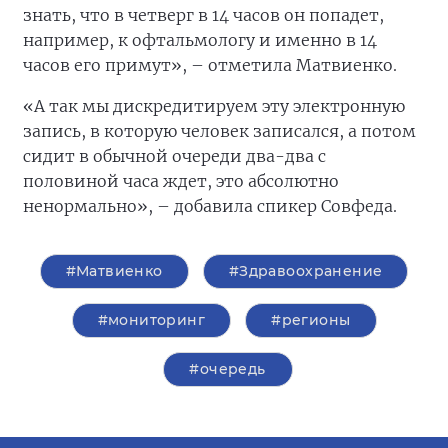
знать, что в четверг в 14 часов он попадет,
например, к офтальмологу и именно в 14
часов его примут», – отметила Матвиенко.
«А так мы дискредитируем эту электронную
запись, в которую человек записался, а потом
сидит в обычной очереди два-два с
половиной часа ждет, это абсолютно
ненормально», – добавила спикер Совфеда.
#Матвиенко
#Здравоохранение
#мониторинг
#регионы
#очередь