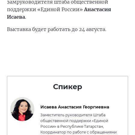
замруководителя штаба общественной
поддержки «Единой России»
Анастасия
Исаева
.
Выставка будет работать до 24 августа.
Спикер
Исаева Анастасия Георгиевна
Заместитель руководителя Штаба
общественной поддержки «Единой
России» в Республике Татарстан,
Координатор по работе с обращениями