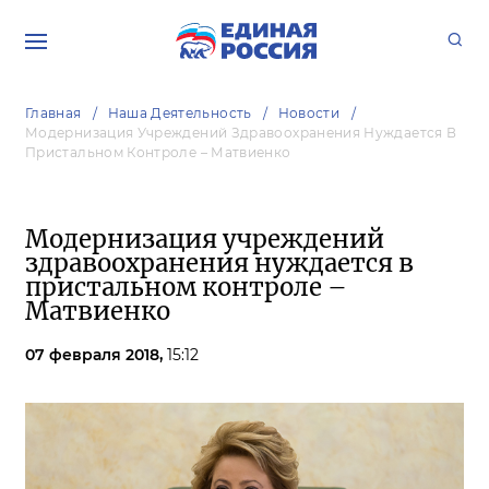
Главная
Наша Деятельность
Новости
Модернизация Учреждений Здравоохранения Нуждается В
Пристальном Контроле – Матвиенко
Модернизация учреждений
здравоохранения нуждается в
пристальном контроле –
Матвиенко
07 февраля 2018,
15:12