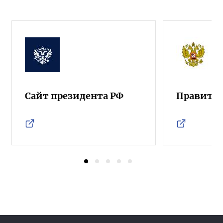
Сайт президента РФ
Правител