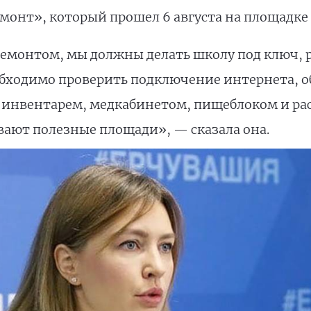
онт», который прошел 6 августа на площадке
емонтом, мы должны делать школу под ключ, р
бходимо проверить подключение интернета, о
инвентарем, медкабинетом, пищеблоком и ра
вают полезные площади», — сказала она.