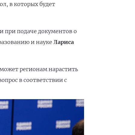
л, в которых будет
и при подаче документов о
разованию и науке
Лариса
может регионам нарастить
опрос в соответствии с