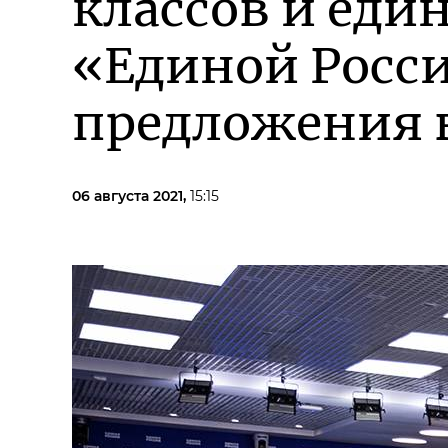
классов и еди
«Единой Росс
предложения 
06 августа 2021,
15:15