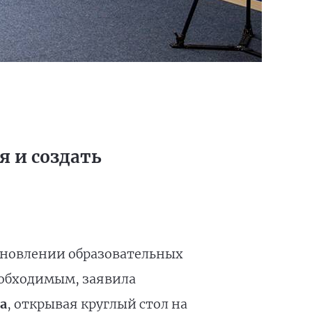
 и создать
бновлении образовательных
еобходимым, заявила
а
, открывая круглый стол на