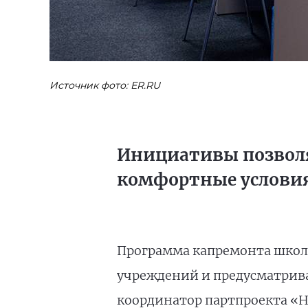
Источник фото: ER.RU
Инициативы позволя
комфортные услови
Программа капремонта школ 
учреждений и предусматрива
координатор партпроекта «Н