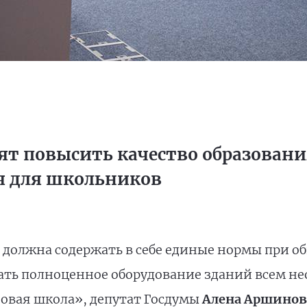
т повысить качество образования
я для школьников
должна содержать в себе единые нормы при о
ть полноценное оборудование зданий всем н
овая школа», депутат Госдумы
Алена Аршинов