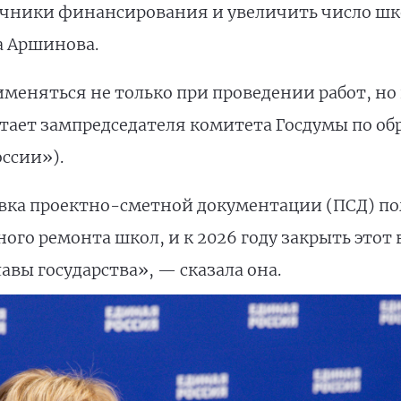
чники финансирования и увеличить число шко
а Аршинова.
меняться не только при проведении работ, но 
тает зампредседателя комитета Госдумы по об
ссии»).
вка проектно-сметной документации (ПСД) по
го ремонта школ, и к 2026 году закрыть этот в
вы государства», — сказала она.