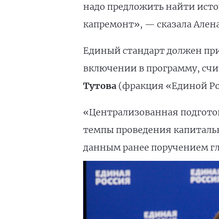
надо предложить найти исто
капремонт», — сказала Ален
Единый стандарт должен при
включении в программу, счи
Тутова
(фракция «Единой Ро
«Централизованная подгото
темпы проведения капитально
данным ранее поручением гла