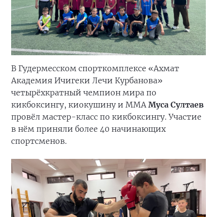
В Гудермесском спорткомплексе «Ахмат
Академия Ичигеки Лечи Курбанова»
четырёхкратный чемпион мира по
кикбоксингу, киокушину и ММА
Муса Султаев
провёл мастер-класс по кикбоксингу. Участие
в нём приняли более 40 начинающих
спортсменов.