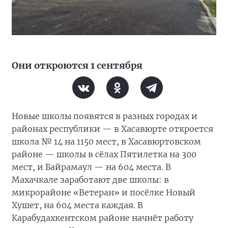
Они откроются 1 сентября
Новые школы появятся в разных городах и
районах республики — в Хасавюрте откроется
школа № 14 на 1150 мест, в Хасавюртовском
районе — школы в сёлах Пятилетка на 300
мест, и Байрамаул — на 604 места. В
Махачкале заработают две школы: в
микрорайоне «Ветеран» и посёлке Новый
Хушет, на 604 места каждая. В
Карабудахкентском районе начнёт работу