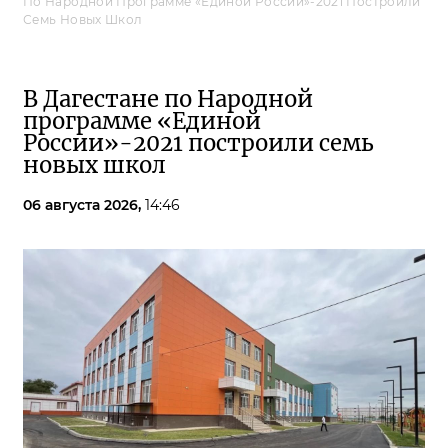
По Народной Программе «Единой России»-2021 Построили
Семь Новых Школ
В Дагестане по Народной
программе «Единой
России»-2021 построили семь
новых школ
06 августа 2026,
14:46