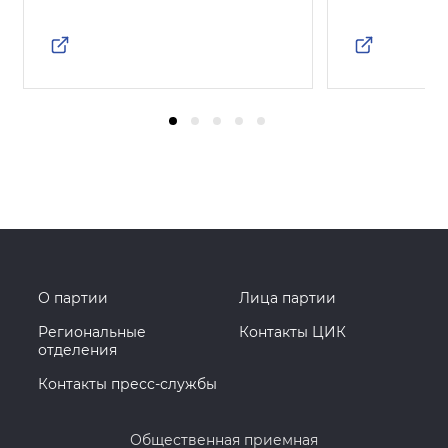
О партии
Лица партии
Региональные
Контакты ЦИК
отделения
Контакты пресс-службы
Общественная приемная