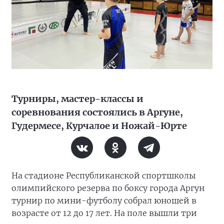
Турниры, мастер-классы и
соревнования состоялись в Аргуне,
Гудермесе, Курчалое и Ножай-Юрте
На стадионе Республиканской спортшколы
олимпийского резерва по боксу города Аргун
турнир по мини-футболу собрал юношей в
возрасте от 12 до 17 лет. На поле вышли три