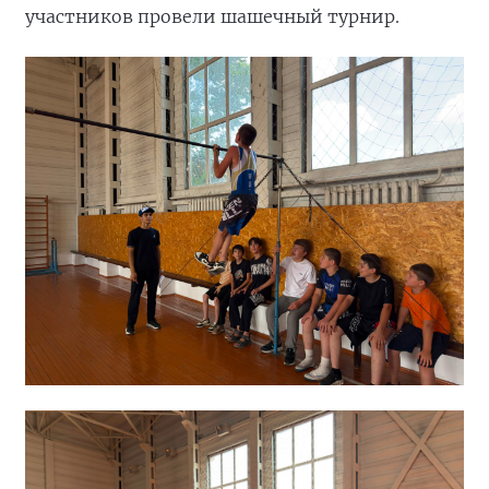
участников провели шашечный турнир.