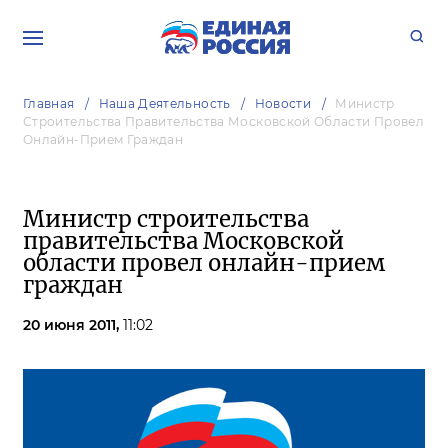
Главная
Наша Деятельность
Новости
Министр
Строительства Правительства Московской Области Провел
Онлайн-Прием Граждан
Министр строительства
правительства Московской
области провел онлайн-прием
граждан
20 июня 2011,
11:02