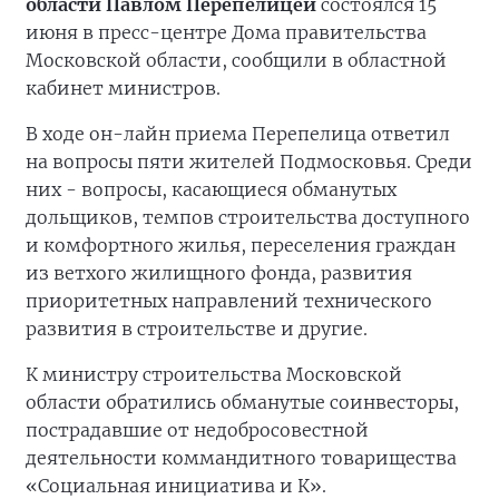
области Павлом Перепелицей
состоялся 15
июня в пресс-центре Дома правительства
Московской области, сообщили в областной
кабинет министров.
В ходе он-лайн приема Перепелица ответил
на вопросы пяти жителей Подмосковья. Среди
них - вопросы, касающиеся обманутых
дольщиков, темпов строительства доступного
и комфортного жилья, переселения граждан
из ветхого жилищного фонда, развития
приоритетных направлений технического
развития в строительстве и другие.
К министру строительства Московской
области обратились обманутые соинвесторы,
пострадавшие от недобросовестной
деятельности коммандитного товарищества
«Социальная инициатива и К».