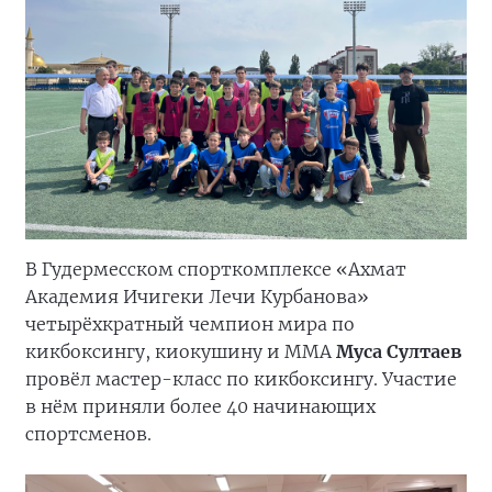
В Гудермесском спорткомплексе «Ахмат
Академия Ичигеки Лечи Курбанова»
четырёхкратный чемпион мира по
кикбоксингу, киокушину и ММА
Муса Султаев
провёл мастер-класс по кикбоксингу. Участие
в нём приняли более 40 начинающих
спортсменов.