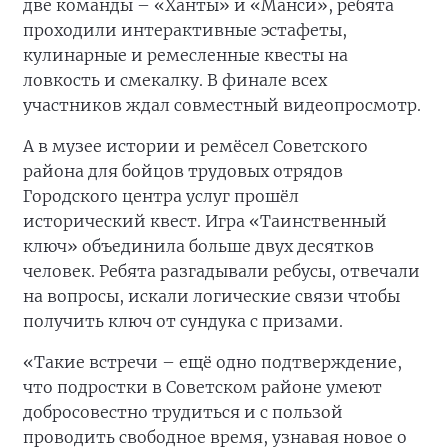
две команды – «Ханты» и «Манси», ребята
проходили интерактивные эстафеты,
кулинарные и ремесленные квесты на
ловкость и смекалку. В финале всех
участников ждал совместный видеопросмотр.
А в музее истории и ремёсел Советского
района для бойцов трудовых отрядов
Городского центра услуг прошёл
исторический квест. Игра «Таинственный
ключ» объединила больше двух десятков
человек. Ребята разгадывали ребусы, отвечали
на вопросы, искали логические связи чтобы
получить ключ от сундука с призами.
«Такие встречи – ещё одно подтверждение,
что подростки в Советском районе умеют
добросовестно трудиться и с пользой
проводить свободное время, узнавая новое о