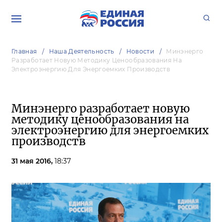
Главная
Наша Деятельность
Новости
Минэнерго
Разработает Новую Методику Ценообразования На
Электроэнергию Для Энергоемких Производств
Минэнерго разработает новую
методику ценообразования на
электроэнергию для энергоемких
производств
31 мая 2016,
18:37