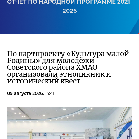
ОТЧЕТ ПО НАРОДНОЙ ПРОГРАММЕ 2021-
2026
По партпроекту «Культура малой
Родины» для молодёжи
Советского района ХМАО
организовали этнопикник и
исторический квест
09 августа 2026,
13:41