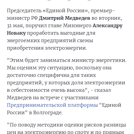
Председатель «Единой России», премьер-
министр РФ
Дмитрий Медведев
во вторник,
31 мая, поручил главе Минэнерго
Александру
Новаку
проработать выгодные для
энергоемких предприятий схемы
приобретения электроэнергии.
"Этим будет заниматься министр энергетики.
Мы оценим эту ситуацию, поскольку она
достаточно специфична для таких
предприятий, у которых доля электроэнергии
в себестоимости очень высока", - сказал
Медведев на встрече с участниками
Предпринимательской платформы
"Единой
России" в Волгограде.
"По поводу методики оценки рисков разницы
цен на электроэнергию по споту и по прямым