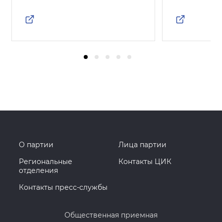
О партии
Лица партии
Региональные
Контакты ЦИК
отделения
Контакты пресс-службы
Общественная приемная