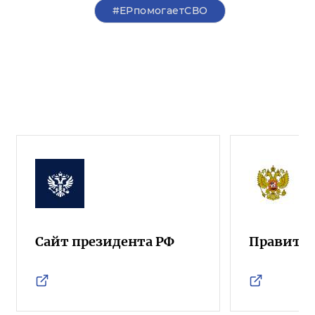
#ЕРпомогаетСВО
Сайт президента РФ
Правител