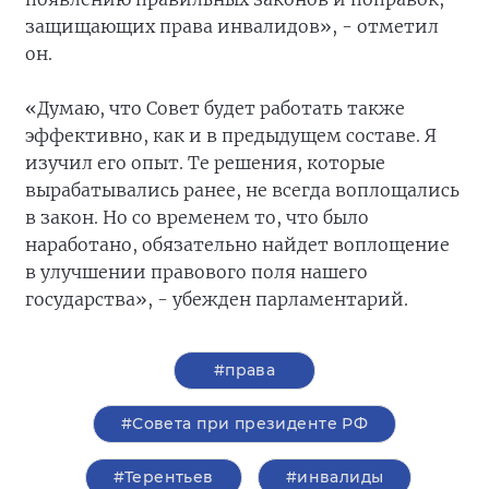
защищающих права инвалидов», - отметил
он.
«Думаю, что Совет будет работать также
эффективно, как и в предыдущем составе. Я
изучил его опыт. Те решения, которые
вырабатывались ранее, не всегда воплощались
в закон. Но со временем то, что было
наработано, обязательно найдет воплощение
в улучшении правового поля нашего
государства», - убежден парламентарий.
#права
#Совета при президенте РФ
#Терентьев
#инвалиды