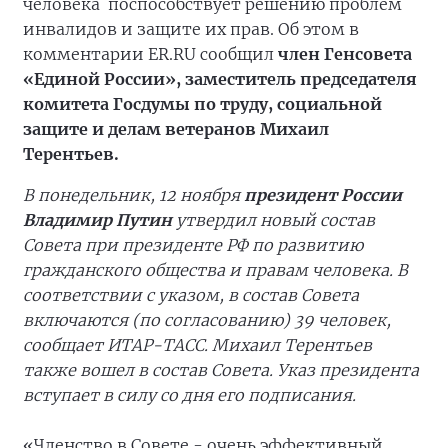
человека поспособствует решению проблем
инвалидов и защите их прав. Об этом в
комментарии ER.RU сообщил
член Генсовета
«Единой России», заместитель председателя
комитета Госдумы по труду, социальной
защите и делам ветеранов Михаил
Терентьев.
В понедельник, 12 ноября
президент России
Владимир Путин
утвердил новый состав
Совета при президенте РФ по развитию
гражданского общества и правам человека. В
соответствии с указом, в состав Совета
включаются (по согласованию) 39 человек,
сообщает ИТАР-ТАСС. Михаил Терентьев
также вошел в состав Совета. Указ президента
вступает в силу со дня его подписания.
«Членство в Совете - очень эффективный