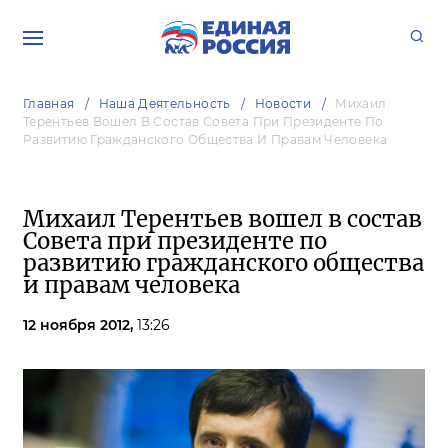
Главная
Наша Деятельность
Новости
Михаил
Терентьев Вошел В Состав Совета При Президенте По
Развитию Гражданского Общества И Правам Человека
Михаил Терентьев вошел в состав
Совета при президенте по
развитию гражданского общества
и правам человека
12 ноября 2012,
13:26