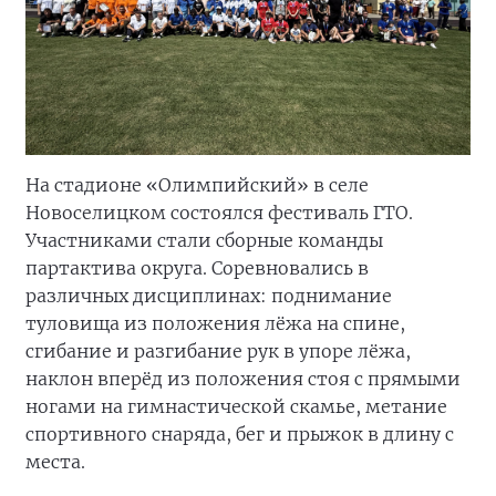
На стадионе «Олимпийский» в селе
Новоселицком состоялся фестиваль ГТО.
Участниками стали сборные команды
партактива округа. Соревновались в
различных дисциплинах: поднимание
туловища из положения лёжа на спине,
сгибание и разгибание рук в упоре лёжа,
наклон вперёд из положения стоя с прямыми
ногами на гимнастической скамье, метание
спортивного снаряда, бег и прыжок в длину с
места.