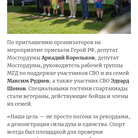
По приглашению организаторов на
мероприятие приехали Герой РФ, депутат
Мосгордумы
Аркадий Корольков
; депутат
Мосгордумы, руководитель рабочей группы
МГД по поддержке участников СВО и их семей
Максим Руднев
; а также участник СВО
Эдуард
Шонов
. Специальными гостями спартакиады
стали ветераны, действующие бойцы и члены
их семей.
«Наша цель — не просто погоня за рекордами,
а демонстрация силы духа и единства. Спорт
всегда был площадкой для проверки