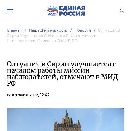
Главная
Наша Деятельность
Новости
Ситуация В
Сирии Улучшается С Началом Работы Миссии
Наблюдателей, Отмечают В МИД РФ
Ситуация в Сирии улучшается с
началом работы миссии
наблюдателей, отмечают в МИД
РФ
17 апреля 2012,
12:42