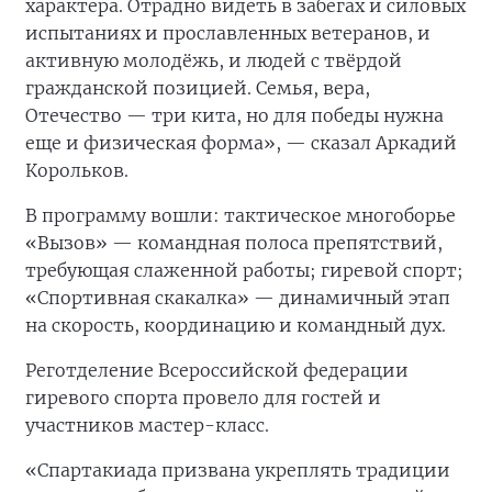
характера. Отрадно видеть в забегах и силовых
испытаниях и прославленных ветеранов, и
активную молодёжь, и людей с твёрдой
гражданской позицией. Семья, вера,
Отечество — три кита, но для победы нужна
еще и физическая форма», — сказал Аркадий
Корольков.
В программу вошли: тактическое многоборье
«Вызов» — командная полоса препятствий,
требующая слаженной работы; гиревой спорт;
«Спортивная скакалка» — динамичный этап
на скорость, координацию и командный дух.
Реготделение Всероссийской федерации
гиревого спорта провело для гостей и
участников мастер-класс.
«Спартакиада призвана укреплять традиции