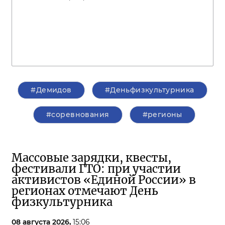
#Демидов
#Деньфизкультурника
#соревнования
#регионы
Массовые зарядки, квесты,
фестивали ГТО: при участии
активистов «Единой России» в
регионах отмечают День
физкультурника
08 августа 2026,
15:06