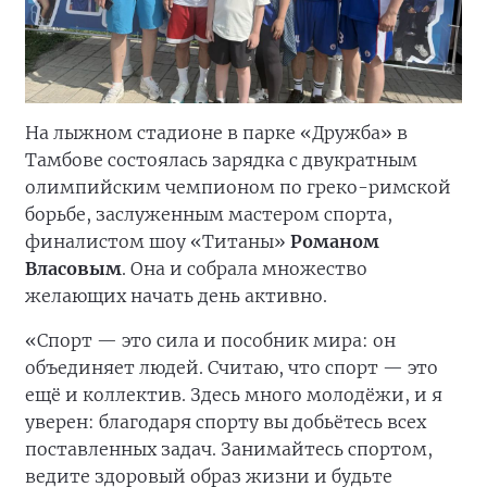
На лыжном стадионе в парке «Дружба» в
Тамбове состоялась зарядка с двукратным
олимпийским чемпионом по греко-римской
борьбе, заслуженным мастером спорта,
финалистом шоу «Титаны»
Романом
Власовым
. Она и собрала множество
желающих начать день активно.
«Спорт — это сила и пособник мира: он
объединяет людей. Считаю, что спорт — это
ещё и коллектив. Здесь много молодёжи, и я
уверен: благодаря спорту вы добьётесь всех
поставленных задач. Занимайтесь спортом,
ведите здоровый образ жизни и будьте