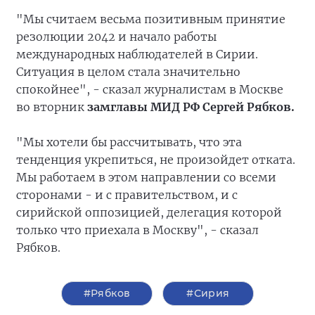
"Мы считаем весьма позитивным принятие
резолюции 2042 и начало работы
международных наблюдателей в Сирии.
Ситуация в целом стала значительно
спокойнее", - сказал журналистам в Москве
во вторник
замглавы МИД РФ Сергей Рябков.
"Мы хотели бы рассчитывать, что эта
тенденция укрепиться, не произойдет отката.
Мы работаем в этом направлении со всеми
сторонами - и с правительством, и с
сирийской оппозицией, делегация которой
только что приехала в Москву", - сказал
Рябков.
#Рябков
#Сирия