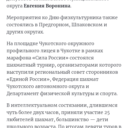
округа
Евгения Воронина
.
Мероприятия ко Дню физкультурника также
состоялись в Предгорном, Шпаковском и
других округах.
На площадке Чукотского окружного
профильного лицея в Чукотке в рамках
марафона «Сила России» состоялся
шахматный турнир, организаторами которого
выступили региональный совет сторонников
«Единой России», Федерация шахмат
Чукотского автономного округа и
Департамент физической культуры и спорта.
В интеллектуальном состязании, длившемся
чуть более двух часов, приняли участие 25
любителей шахмат, большинство — дети
школьного возраста. По итогам девяти туров в