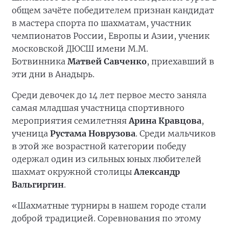
общем зачёте победителем признан кандидат
в мастера спорта по шахматам, участник
чемпионатов России, Европы и Азии, ученик
московской ДЮСШ имени М.М.
Ботвинника
Матвей Савченко
, приехавший в
эти дни в Анадырь.
Среди девочек до 14 лет первое место заняла
самая младшая участница спортивного
мероприятия семилетняя
Арина Кравцова
,
ученица
Рустама Новрузова
. Среди мальчиков
в этой же возрастной категории победу
одержал один из сильных юных любителей
шахмат окружной столицы
Александр
Вальгиргин
.
«Шахматные турниры в нашем городе стали
доброй традицией. Соревнования по этому