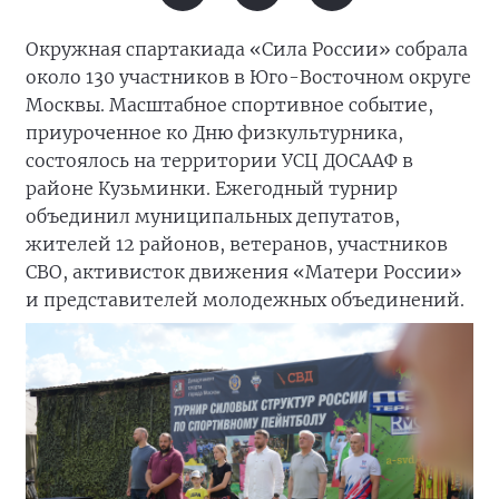
Окружная спартакиада «Сила России» собрала
около 130 участников в Юго-Восточном округе
Москвы. Масштабное спортивное событие,
приуроченное ко Дню физкультурника,
состоялось на территории УСЦ ДОСААФ в
районе Кузьминки. Ежегодный турнир
объединил муниципальных депутатов,
жителей 12 районов, ветеранов, участников
СВО, активисток движения «Матери России»
и представителей молодежных объединений.