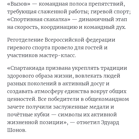
«Вызов» — командная полоса препятствий,
требующая слаженной работы; гиревой спорт;
«Спортивная скакалка» — динамичный этап
на скорость, координацию и командный дух.
Реготделение Всероссийской федерации
гиревого спорта провело для гостей и
участников мастер-класс.
«Спартакиада призвана укреплять традиции
здорового образа жизни, вовлекать людей
разных поколений в активный досуг и
создавать атмосферу единства вокруг общих
ценностей. Все победители в общекомандном
зачете получили заслуженные медали и
почётные кубки — символы их активной
жизненной позиции», — отметил Эдуард
Шонов.