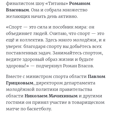
финалистом шоу «Титаны»
Романом
Власовым
. Она и собрала множество
желающих начать день активно.
«Спорт — это сила и пособник мира: он
объединяет людей. Считаю, что спорт — это
ещё и коллектив. Здесь много молодёжи, и я
уверен: благодаря спорту вы добьётесь всех
поставленных задач. Занимайтесь спортом,
ведите здоровый образ жизни и будьте
здоровы!» — подчеркнул Роман Власов.
Вместе с министром спорта области
Павлом
Грицковым
, директором департамента
молодёжной политики правительства
области
Николаем Мачихиным
и другими
гостями он принял участие в товарищеском
матче по баскетболу.