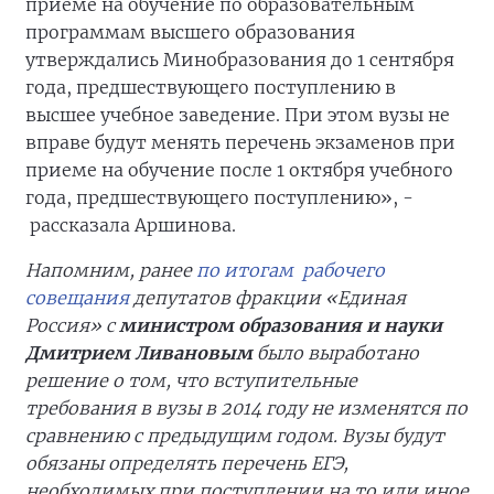
приеме на обучение по образовательным
программам высшего образования
утверждались Минобразования до 1 сентября
года, предшествующего поступлению в
высшее учебное заведение. При этом вузы не
вправе будут менять перечень экзаменов при
приеме на обучение после 1 октября учебного
года, предшествующего поступлению», -
рассказала Аршинова.
Напомним, ранее
по итогам рабочего
совещания
депутатов фракции «Единая
Россия» с
министром образования и науки
Дмитрием Ливановым
было выработано
решение о том, что вступительные
требования в вузы в 2014 году не изменятся по
сравнению с предыдущим годом. Вузы будут
обязаны определять перечень ЕГЭ,
необходимых при поступлении на то или иное