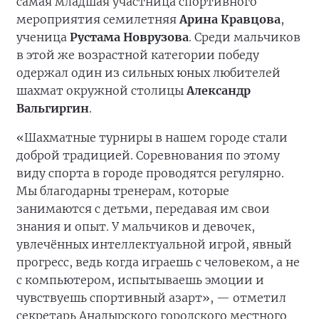
самая младшая участница спортивного
мероприятия семилетняя
Арина Кравцова
,
ученица
Рустама Новрузова
. Среди мальчиков
в этой же возрастной категории победу
одержал один из сильных юных любителей
шахмат окружной столицы
Александр
Вальгиргин
.
«Шахматные турниры в нашем городе стали
доброй традицией. Соревнования по этому
виду спорта в городе проводятся регулярно.
Мы благодарны тренерам, которые
занимаются с детьми, передавая им свои
знания и опыт. У мальчиков и девочек,
увлечённых интеллектуальной игрой, явный
прогресс, ведь когда играешь с человеком, а не
с компьютером, испытываешь эмоции и
чувствуешь спортивный азарт», — отметил
секретарь Анадырского городского местного