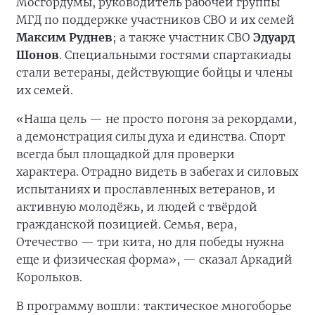
Мосгордумы, руководитель рабочей группы
МГД по поддержке участников СВО и их семей
Максим Руднев
; а также участник СВО
Эдуард
Шонов
. Специальными гостями спартакиады
стали ветераны, действующие бойцы и члены
их семей.
«Наша цель — не просто погоня за рекордами,
а демонстрация силы духа и единства. Спорт
всегда был площадкой для проверки
характера. Отрадно видеть в забегах и силовых
испытаниях и прославленных ветеранов, и
активную молодёжь, и людей с твёрдой
гражданской позицией. Семья, вера,
Отечество — три кита, но для победы нужна
еще и физическая форма», — сказал Аркадий
Корольков.
В программу вошли: тактическое многоборье