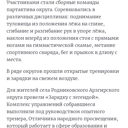
Участниками стали сборные команды
партактива округа. Соревновались в
различных дисциплинах: поднимание
туловища из положения лёжа на спине,
сгибание и разгибание рук в упоре лёжа,
наклон вперёд из положения стоя с прямыми
ногами на гимнастической скамье, метание
спортивного снаряда, бег и прыжок в длину с
места.
В ряде округов прошли открытые тренировки
и зарядки на свежем воздухе.
Для жителей села Родниковского Арзгирского
округа провели «Зарядку с легендой».
Комплекс упражнений собравшиеся
выполняли под руководством опытного
тренера, Отличника народного просвещения,
который работает в сфере образования и