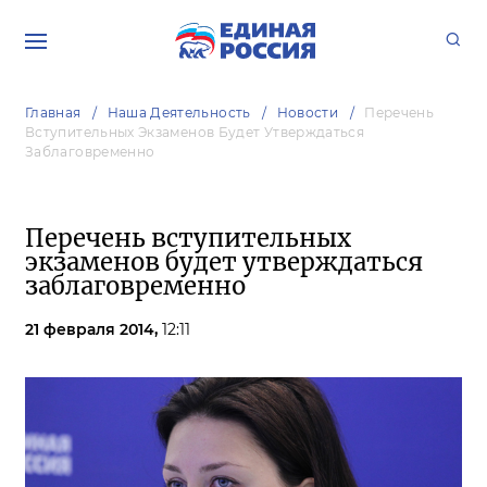
Главная
Наша Деятельность
Новости
Перечень
Вступительных Экзаменов Будет Утверждаться
Заблаговременно
Перечень вступительных
экзаменов будет утверждаться
заблаговременно
21 февраля 2014,
12:11