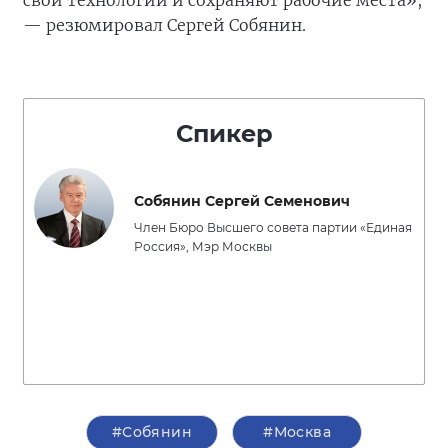
свои технологии и сохраняют рабочие места»,
— резюмировал Сергей Собянин.
Спикер
Собянин Сергей Семенович
Член Бюро Высшего совета партии «Единая
Россия», Мэр Москвы
#Собянин
#Москва