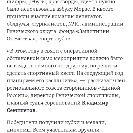
шифры, ребусы, кроссворды, где-то нужно
было использовать азбуку Морзе. В квесте
приняли участие команды депутатов
облдумы, журналистов, МЧС, администрации
Генического округа, фонда «Защитники
Отечества», спортклубов.
«В этом году в связи с оперативной
обстановкой само мероприятие должно было
выглядеть немного по-другому, но решили
сделать спортивный квест. На следующий год
планируем его расширить», —
рассказал член
регионального совета сторонников «Единой
России», директор Генической спортшколы,
главный судья соревнований
Владимир
Семилетов
.
Победители получили кубки и медали,
дипломы. Всем участникам вручили