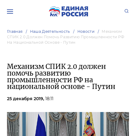
Главная
Наша Деятельность
Новости
Механизм
СПИК 2.0 Должен Помочь Развитию Промышленности РФ
На Национальной Основе - Путин
Механизм СПИК 2.0 должен
помочь развитию
промышленности РФ на
национальной основе - Путин
25 декабря 2019,
18:11