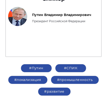
Путин Владимир Владимирович
Президент Российской Федерации
#Путин
#СПИК
#локализация
#промышленность
#развитие