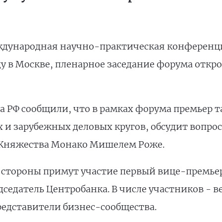
ждународная научно-практическая конференц
еду в Москве, пленарное заседание форума откр
а РФ сообщили, что в рамках форума премьер т
 и зарубежных деловых кругов, обсудит вопро
Княжества Монако Мишелем Роже.
 стороны примут участие первый вице-премье
седатель Центробанка. В числе участников - в
едставители бизнес-сообщества.