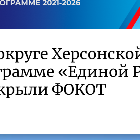
ОГРАММЕ 2021-2026
округе Херсонско
грамме «Единой Р
крыли ФОКОТ