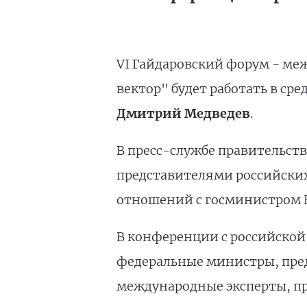
VI Гайдаровский форум - ме
вектор" будет работать в ср
Дмитрий Медведев
.
В пресс-службе правительств
представителями российских
отношений с госминистром 
В конференции с российской
федеральные министры, пред
международные эксперты, пр