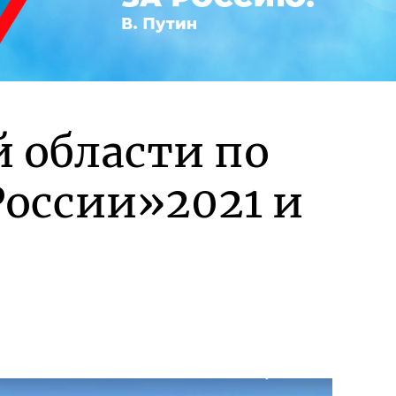
й области по
оссии»2021 и