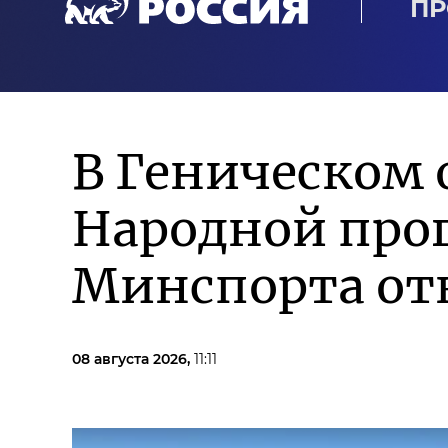
ПР
В Геническом 
Народной про
Минспорта от
08 августа 2026,
11:11