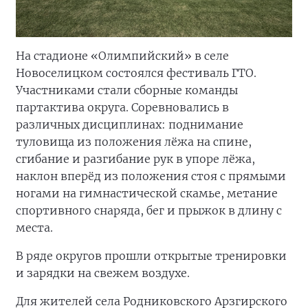
На стадионе «Олимпийский» в селе
Новоселицком состоялся фестиваль ГТО.
Участниками стали сборные команды
партактива округа. Соревновались в
различных дисциплинах: поднимание
туловища из положения лёжа на спине,
сгибание и разгибание рук в упоре лёжа,
наклон вперёд из положения стоя с прямыми
ногами на гимнастической скамье, метание
спортивного снаряда, бег и прыжок в длину с
места.
В ряде округов прошли открытые тренировки
и зарядки на свежем воздухе.
Для жителей села Родниковского Арзгирского