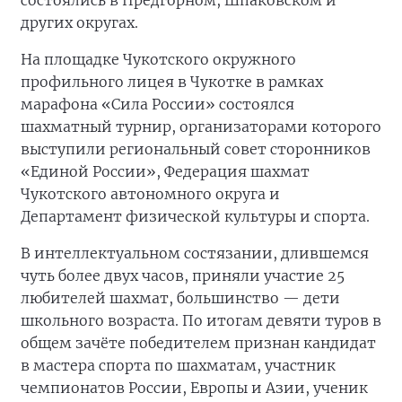
состоялись в Предгорном, Шпаковском и
других округах.
На площадке Чукотского окружного
профильного лицея в Чукотке в рамках
марафона «Сила России» состоялся
шахматный турнир, организаторами которого
выступили региональный совет сторонников
«Единой России», Федерация шахмат
Чукотского автономного округа и
Департамент физической культуры и спорта.
В интеллектуальном состязании, длившемся
чуть более двух часов, приняли участие 25
любителей шахмат, большинство — дети
школьного возраста. По итогам девяти туров в
общем зачёте победителем признан кандидат
в мастера спорта по шахматам, участник
чемпионатов России, Европы и Азии, ученик