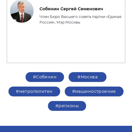
Собянин Сергей Семенович
Член Бюро Высшего совета партии «Единая
Россия», Мэр Москвы
#Собянин
#Москва
#метрополитен
#машиностроение
#регионы