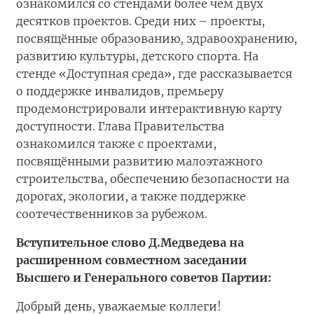
ознакомился со стендами более чем двух
десятков проектов. Среди них – проекты,
посвящённые образованию, здравоохранению,
развитию культуры, детского спорта. На
стенде «Доступная среда», где рассказывается
о поддержке инвалидов, премьеру
продемонстрировали интерактивную карту
доступности. Глава Правительства
ознакомился также с проектами,
посвящёнными развитию малоэтажного
строительства, обеспечению безопасности на
дорогах, экологии, а также поддержке
соотечественников за рубежом.
Вступительное слово Д.Медведева на
расширенном совместном заседании
Высшего и Генерального советов Партии:
Добрый день, уважаемые коллеги!