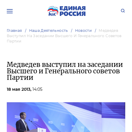
Главная
Наша Деятельность
Новости
Медведев
Выступил На Заседании Высшего И Генерального Советов
Партии
Медведев выступил на заседании
Высшего и Генерального советов
Партии
18 мая 2013,
14:05