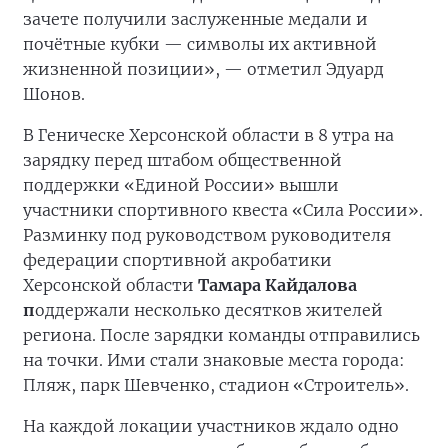
зачете получили заслуженные медали и
почётные кубки — символы их активной
жизненной позиции», — отметил Эдуард
Шонов.
В Геническе Херсонской области в 8 утра на
зарядку перед штабом общественной
поддержки «Единой России» вышли
участники спортивного квеста «Сила России».
Разминку под руководством руководителя
федерации спортивной акробатики
Херсонской области
Тамара Кайдалова
п
оддержали несколько десятков жителей
региона. После зарядки команды отправились
на точки. Ими стали знаковые места города:
Пляж, парк Шевченко, стадион «Строитель».
На каждой локации участников ждало одно