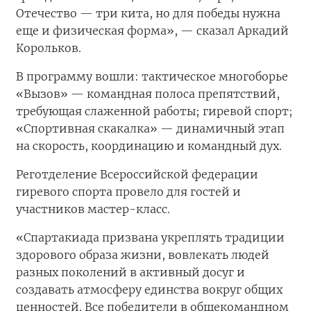
Отечество — три кита, но для победы нужна
еще и физическая форма», — сказал Аркадий
Корольков.
В программу вошли: тактическое многоборье
«Вызов» — командная полоса препятствий,
требующая слаженной работы; гиревой спорт;
«Спортивная скакалка» — динамичный этап
на скорость, координацию и командный дух.
Реготделение Всероссийской федерации
гиревого спорта провело для гостей и
участников мастер-класс.
«Спартакиада призвана укреплять традиции
здорового образа жизни, вовлекать людей
разных поколений в активный досуг и
создавать атмосферу единства вокруг общих
ценностей. Все победители в общекомандном