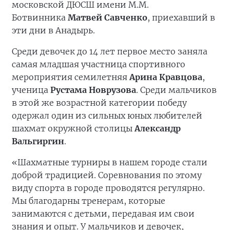
московской ДЮСШ имени М.М.
Ботвинника
Матвей Савченко
, приехавший в
эти дни в Анадырь.
Среди девочек до 14 лет первое место заняла
самая младшая участница спортивного
мероприятия семилетняя
Арина Кравцова
,
ученица
Рустама Новрузова
. Среди мальчиков
в этой же возрастной категории победу
одержал один из сильных юных любителей
шахмат окружной столицы
Александр
Вальгиргин
.
«Шахматные турниры в нашем городе стали
доброй традицией. Соревнования по этому
виду спорта в городе проводятся регулярно.
Мы благодарны тренерам, которые
занимаются с детьми, передавая им свои
знания и опыт. У мальчиков и девочек,