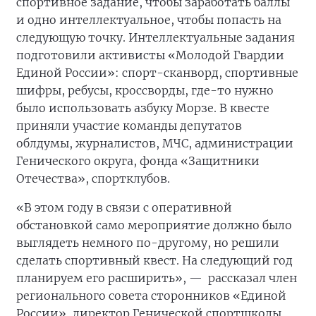
спортивное задание, чтобы заработать баллы
и одно интеллектуальное, чтобы попасть на
следующую точку. Интеллектуальные задания
подготовили активисты «Молодой Гвардии
Единой России»: спорт-сканворд, спортивные
шифры, ребусы, кроссворды, где-то нужно
было использовать азбуку Морзе. В квесте
приняли участие команды депутатов
облдумы, журналистов, МЧС, администрации
Генического округа, фонда «Защитники
Отечества», спортклубов.
«В этом году в связи с оперативной
обстановкой само мероприятие должно было
выглядеть немного по-другому, но решили
сделать спортивный квест. На следующий год
планируем его расширить», —
рассказал член
регионального совета сторонников «Единой
России», директор Генической спортшколы,