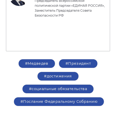
Председатель Всероссийской
политической партии «ЕДИНАЯ РОССИЯ»,
Заместитель Председателя Совета
Безопасности РФ
#Медведев
#Президент
#достижения
#социальные обязательства
#Послание Федеральному Собранию