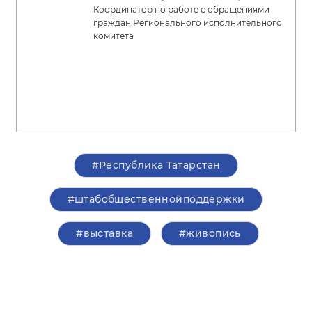
Координатор по работе с обращениями
граждан Регионального исполнительного
комитета
#Республика Татарстан
#штабобщественнойподдержки
#выставка
#живопись