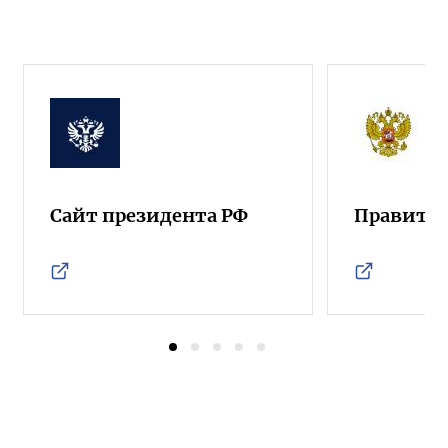
Сайт президента РФ
Правител