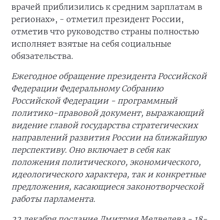
врачей приблизились к средним зарплатам в
регионах», - отметил президент России,
отметив что руководство страны полностью
исполняет взятые на себя социальные
обязательства.
Ежегодное обращение президента Российской
Федерации Федеральному Собранию
Российской Федерации - программный
политико-правовой документ, выражающий
видение главой государства стратегических
направлений развития России на ближайшую
перспективу. Оно включает в себя как
положения политического, экономического,
идеологического характера, так и конкретные
предложения, касающиеся законотворческой
работы парламента.
22 декабря послание Дмитрия Медведева - 18-