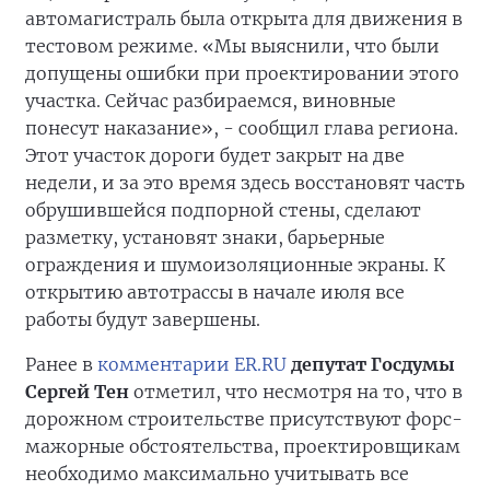
автомагистраль была открыта для движения в
тестовом режиме. «Мы выяснили, что были
допущены ошибки при проектировании этого
участка. Сейчас разбираемся, виновные
понесут наказание», - сообщил глава региона.
Этот участок дороги будет закрыт на две
недели, и за это время здесь восстановят часть
обрушившейся подпорной стены, сделают
разметку, установят знаки, барьерные
ограждения и шумоизоляционные экраны. К
открытию автотрассы в начале июля все
работы будут завершены.
Ранее в
комментарии ER.RU
депутат Госдумы
Сергей Тен
отметил, что несмотря на то, что в
дорожном строительстве присутствуют форс-
мажорные обстоятельства, проектировщикам
необходимо максимально учитывать все