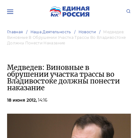
Главная
Наша Деятельность
Новости
Медведев:
Виновные В Обрушении Участка Трассы Во Владивостоке
Должны Понести Наказание
Медведев: Виновные в
обрушении участка трассы во
Владивостоке должны понести
наказание
18 июня 2012,
14:16