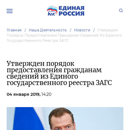
Главная
Наша Деятельность
Новости
Утвержден
Порядок Предоставления Гражданам Сведений Из Единого
Государственного Реестра ЗАГС
Утвержден порядок
предоставления гражданам
сведений из Единого
государственного реестра ЗАГС
04 января 2019,
14:20