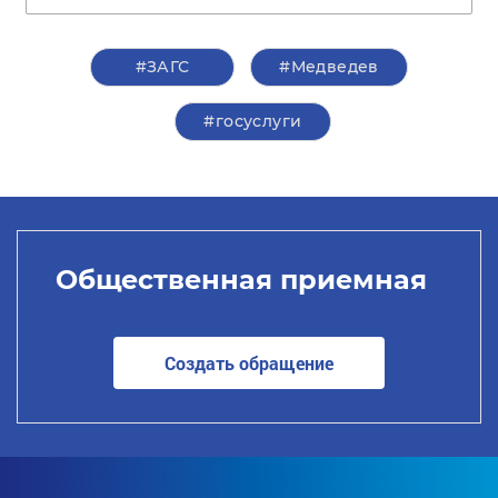
#ЗАГС
#Медведев
#госуслуги
Общественная приемная
Создать обращение