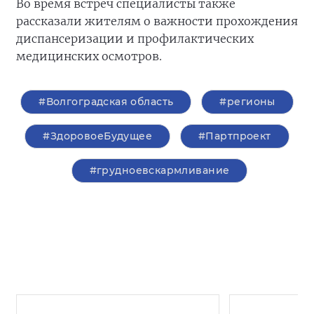
Во время встреч специалисты также
рассказали жителям о важности прохождения
диспансеризации и профилактических
медицинских осмотров.
#Волгоградская область
#регионы
#ЗдоровоеБудущее
#Партпроект
#грудноевскармливание