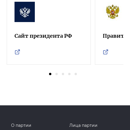
Сайт президента РФ
Правител
О партии
Лица партии