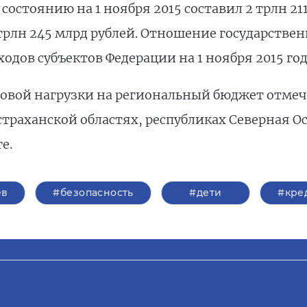
состоянию на 1 ноября 2015 составил 2 трлн 211
трлн 245 млрд рублей. Отношение государствен
одов субъектов Федерации на 1 ноября 2015 год
овой нагрузки на региональный бюджет отмеча
страханской областях, республиках Северная 
ге.
ев
#безопасность
#дети
#кре