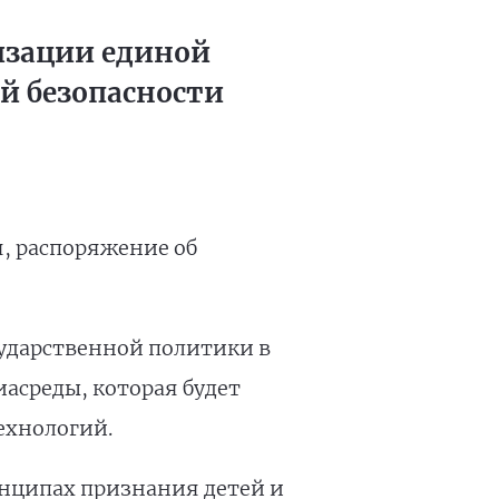
изации единой
й безопасности
я, распоряжение об
сударственной политики в
асреды, которая будет
ехнологий.
нципах признания детей и