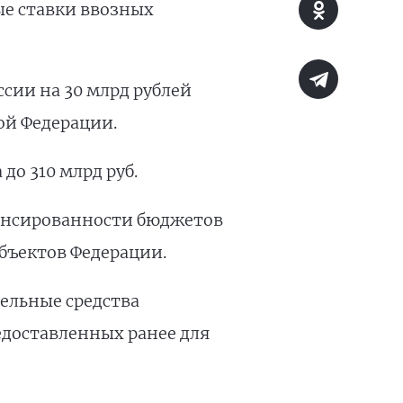
ые ставки ввозных
сии на 30 млрд рублей
ой Федерации.
до 310 млрд руб.
ансированности бюджетов
бъектов Федерации.
тельные средства
едоставленных ранее для