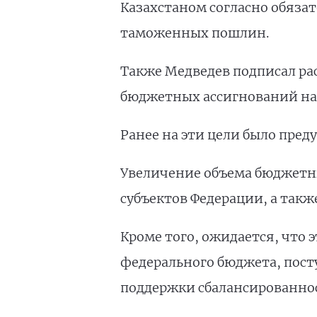
Казахстаном согласно обяза
таможенных пошлин.
Также Медведев подписал ра
бюджетных ассигнований на 
Ранее на эти цели было пред
Увеличение объема бюджетн
субъектов Федерации, а так
Кроме того, ожидается, что 
федерального бюджета, пост
поддержки сбалансированно