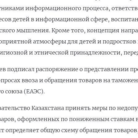
никами информационного процесса, ответстве
сов детей в информационной сфере, воспитан
ского мышления. Кроме того, концепция напра
приятной атмосферы для детей и подростков 
игиозной и этнической принадлежности, пере
дев подписал распоряжение о представлении пр
просах ввоза и обращения товаров на таможе
о союза (ЕАЭС).
зательство Казахстана принять меры по недоп
товаров, оформленных по пониженным ставкам
нт определяет общую схему обращения товаров