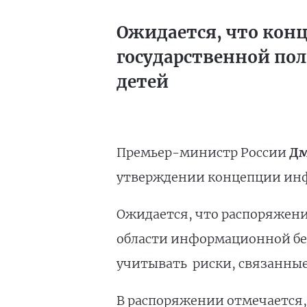
Ожидается, что конц
государственной по
детей
Премьер-министр России
Дм
утверждении концепции инф
Ожидается, что распоряжени
области информационной без
учитывать риски, связанны
В распоряжении отмечается,