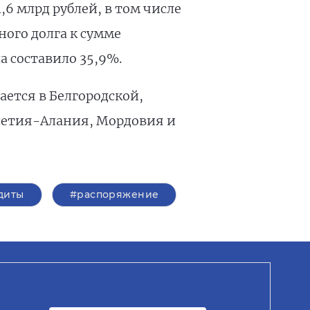
,6 млрд рублей, в том числе
ного долга к сумме
а составило 35,9%.
ется в Белгородской,
Осетия-Алания, Мордовия и
диты
#распоряжение