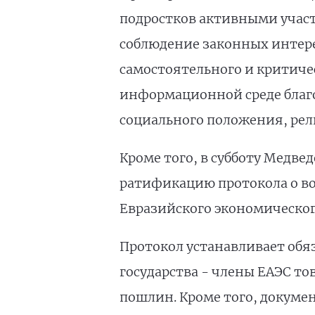
подростков активными участ
соблюдение законных интере
самостоятельного и критиче
информационной среде благо
социального положения, рел
Кроме того, в субботу Медве
ратификацию протокола о во
Евразийского экономическог
Протокол устанавливает обя
государства - члены ЕАЭС 
пошлин. Кроме того, докуме