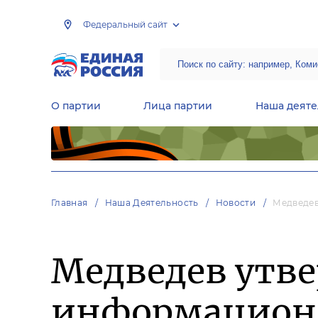
Федеральный сайт
О партии
Лица партии
Наша деяте
Центральная общественная приемная Председателя партии «Единая Россия»
Народная программа «Единой России»
Региональные общ
Руководящий состав Межрегиональных координационных советов
Центральная контрольная комиссия партии
Главная
Наша Деятельность
Новости
Медведев
Медведев утв
информационн