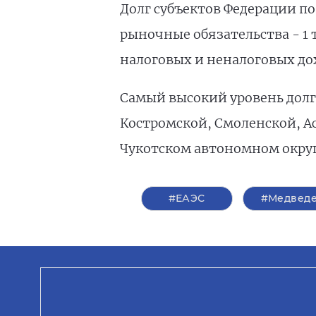
Долг субъектов Федерации по 
рыночные обязательства - 1 
налоговых и неналоговых дох
Самый высокий уровень долг
Костромской, Смоленской, А
Чукотском автономном окру
#ЕАЭС
#Медвед