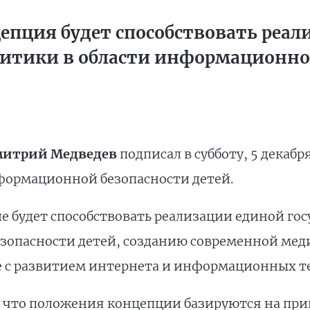
епция будет способствовать реал
литики в области информационно
итрий Медведев
подписал в субботу, 5 декабр
ормационной безопасности детей.
е будет способствовать реализации единой го
опасности детей, созданию современной меди
е с развитием интернета и информационных т
 что положения концепции базируются на при