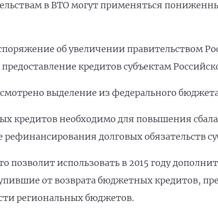
тельствам в ВТО могут применяться пониженн
споряжение об увеличении правительством Рос
предоставление кредитов субъектам Российск
усмотрено выделение из федерального бюджета 
ых кредитов необходимо для повышения сбал
же рефинансирования долговых обязательств су
это позволит использовать в 2015 году дополни
упившие от возврата бюджетных кредитов, пр
сти региональных бюджетов.