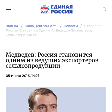
Главная
Наша Деятельность
Новости
Медведев:
Россия Становится Одним Из Ведущих Экспортеров
Сельхозпродукции
Медведев: Россия становится
одним из ведущих экспортеров
сельхозпродукции
05 июля 2016,
14:21