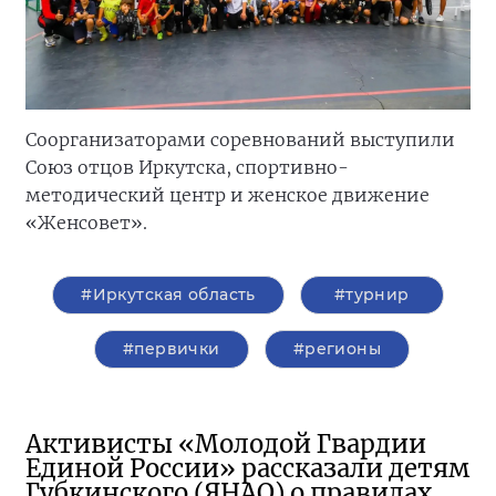
Соорганизаторами соревнований выступили
Союз отцов Иркутска, спортивно-
методический центр и женское движение
«Женсовет».
#Иркутская область
#турнир
#первички
#регионы
Активисты «Молодой Гвардии
Единой России» рассказали детям
Губкинского (ЯНАО) о правилах