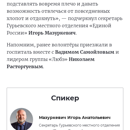
подставлять вовремя плечо и давать
возможность отвлечься от повседневных
хлопот и отдохнуть», — подчеркнул секретарь
Гурьевского местного отделения «Единой
России»
Игорь Мазуркевич
.
Напомним, ранее волонтёры приезжали в
госпиталь вместе с
Вадимом Самойловым
и
лидером группы «Любэ»
Николаем
Расторгуевым
.
Спикер
Мазуркевич Игорь Анатольевич
Секретарь Гурьевского местного отделения