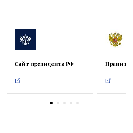
Сайт президента РФ
Правител