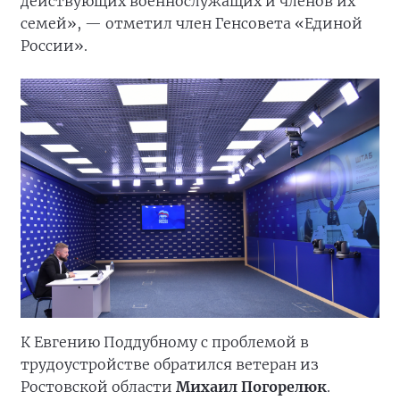
действующих военнослужащих и членов их
семей», — отметил член Генсовета «Единой
России».
К Евгению Поддубному с проблемой в
трудоустройстве обратился ветеран из
Ростовской области
Михаил Погорелюк
.