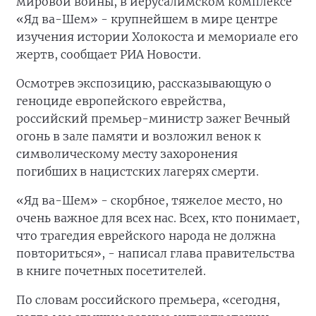
мировой войны, в иерусалимском комплексе
«Яд ва-Шем» - крупнейшем в мире центре
изучения истории Холокоста и мемориале его
жертв, сообщает РИА Новости.
Осмотрев экспозицию, рассказывающую о
геноциде европейского еврейства,
российский премьер-министр зажег Вечный
огонь в зале памяти и возложил венок к
символическому месту захоронения
погибших в нацистских лагерях смерти.
«Яд ва-Шем» - скорбное, тяжелое место, но
очень важное для всех нас. Всех, кто понимает,
что трагедия еврейского народа не должна
повториться», - написал глава правительства
в книге почетных посетителей.
По словам российского премьера, «сегодня,