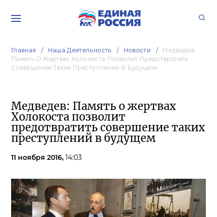
Главная
Наша Деятельность
Новости
Медведев:
Память О Жертвах Холокоста Позволит Предотвратить
Совершение Таких Преступлений В Будущем
Медведев: Память о жертвах
Холокоста позволит
предотвратить совершение таких
преступлений в будущем
11 ноября 2016,
14:03