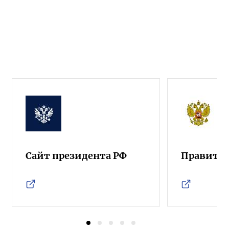
Сайт президента РФ
Правител