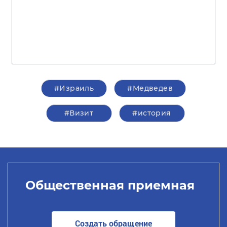
#Израиль
#Медведев
#Визит
#история
Общественная приемная
Создать обращение