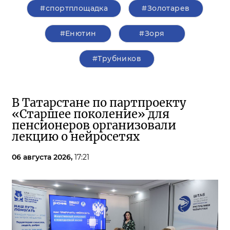
#спортплощадка
#Золотарев
#Енютин
#Зоря
#Трубников
В Татарстане по партпроекту
«Старшее поколение» для
пенсионеров организовали
лекцию о нейросетях
06 августа 2026,
17:21