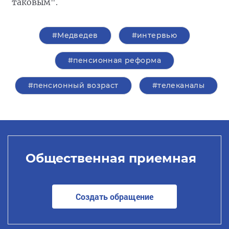
таковым".
#Медведев
#интервью
#пенсионная реформа
#пенсионный возраст
#телеканалы
Общественная приемная
Создать обращение