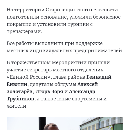
На территории Старолещинского сельсовета
подготовили основание, уложили безопасное
покрытие и установили турники с
тренажёрами.
Все работы выполнили при поддержке
местных индивидуальных предпринимателей.
В торжественном мероприятии приняли
участие секретарь местного отделения
«Единой России», глава района
Геннадий
Енютин
, депутаты облдумы
Алексей
Золотарёв
,
Игорь Зоря
и
Александр
Трубников
, а также юные спортсмены и
жители.