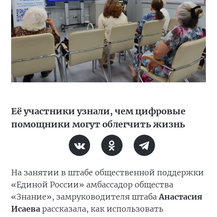
Её участники узнали, чем цифровые
помощники могут облегчить жизнь
На занятии в штабе общественной поддержки
«Единой России» амбассадор общества
«Знание», замруководителя штаба
Анастасия
Исаева
рассказала, как использовать