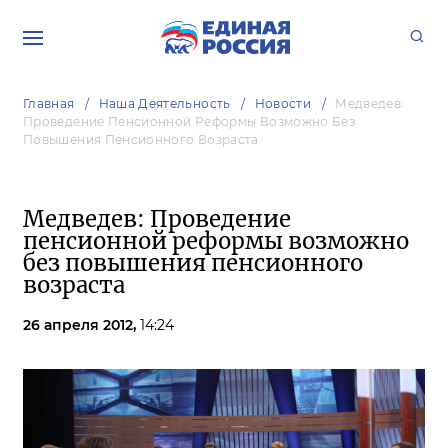
Главная
Наша Деятельность
Новости
Медведев:
Проведение Пенсионной Реформы Возможно Без
Повышения Пенсионного Возраста
Медведев: Проведение
пенсионной реформы возможно
без повышения пенсионного
возраста
26 апреля 2012,
14:24