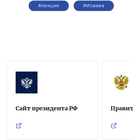
#лекция
#Исаева
Сайт президента РФ
Правител