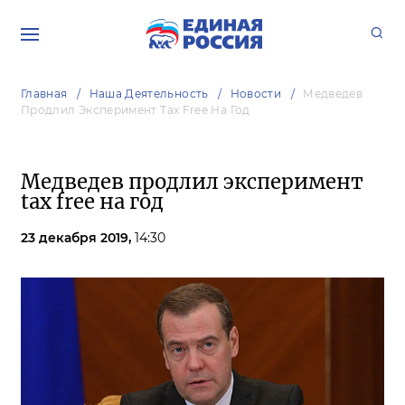
Главная
Наша Деятельность
Новости
Медведев
Продлил Эксперимент Tax Free На Год
Медведев продлил эксперимент
tax free на год
23 декабря 2019,
14:30