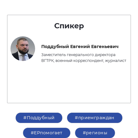
Спикер
Поддубный Евгений Евгеньевич
Заместитель генерального директора
ВГТРК, военный корреспондент, журналист
#Поддубный
#приемграждан
#ЕРпомогает
#регионы