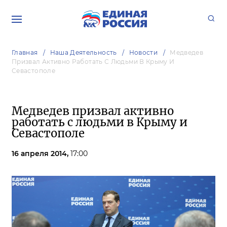
Главная
Наша Деятельность
Новости
Медведев
Призвал Активно Работать С Людьми В Крыму И
Севастополе
Медведев призвал активно
работать с людьми в Крыму и
Севастополе
16 апреля 2014,
17:00