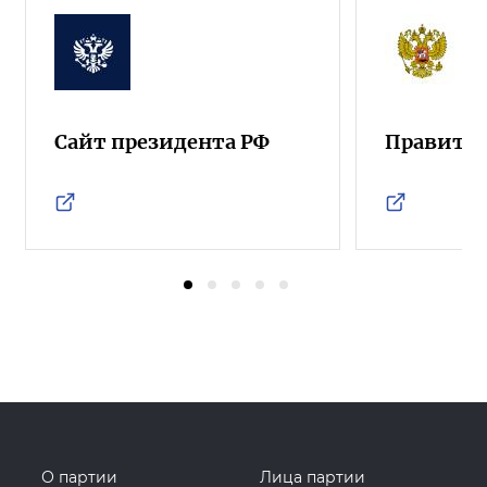
Сайт президента РФ
Правител
О партии
Лица партии