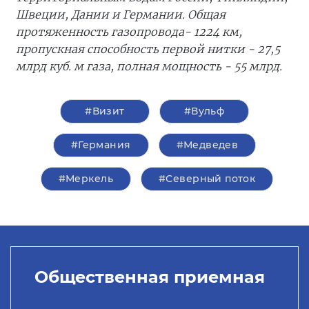
Швеции, Дании и Германии. Общая
протяженность газопровода- 1224 км,
пропускная способность первой нитки - 27,5
млрд куб. м газа, полная мощность - 55 млрд.
#Визит
#Вульф
#Германия
#Медведев
#Меркель
#Северный поток
Общественная приемная