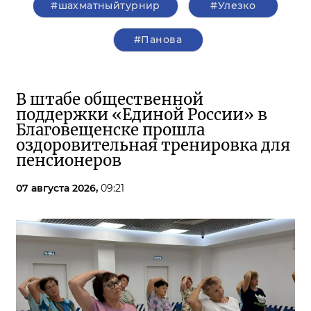
#шахматныйтурнир
#Улезко
#Панова
В штабе общественной
поддержки «Единой России» в
Благовещенске прошла
оздоровительная тренировка для
пенсионеров
07 августа 2026,
09:21