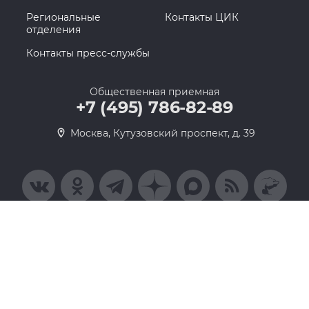
Региональные
Контакты ЦИК
отделения
Контакты пресс-службы
Общественная приемная
+7 (495) 786-82-89
Москва, Кутузовский проспект, д. 39
© 2005-2026, Партия «Единая Россия». Все права защищены.
При полном или частичном использовании материалов ссылка
на ресурс обязательна
Пользовательское соглашение
Политика конфиденциальности
Политика в отношении обработки персональных данных