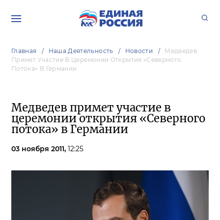
Главная
Наша Деятельность
Новости
Медведев
Примет Участие В Церемонии Открытия «Северного
Потока» В Германии
Медведев примет участие в
церемонии открытия «Северного
потока» в Германии
03 ноября 2011,
12:25