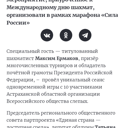
Международному дню шахмат,
организовали в рамках марафона «Сила
России»
Специальный гость — титулованный
шахматист
Максим Ермаков
, призёр
многочисленных турниров и обладатель
почётной грамоты Президента Российской
Федерации, –
провёл уникальный сеанс
одновременной игры с 10 участниками
Астраханской областной организации
Всероссийского общества слепых.
Председатель регионального общественного
совета партпроекта «Единая страна —
доступная среда», депутат облдумы
Татьяна