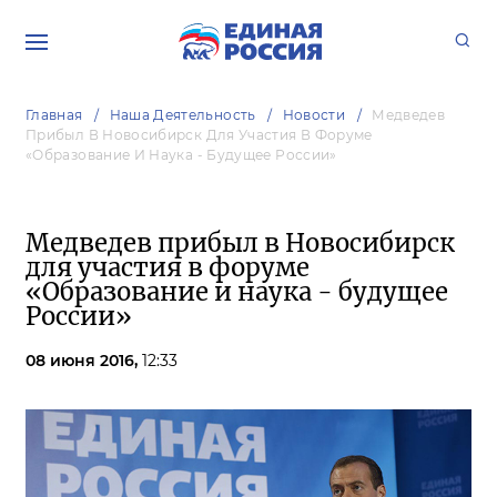
Главная
Наша Деятельность
Новости
Медведев
Прибыл В Новосибирск Для Участия В Форуме
«Образование И Наука - Будущее России»
Медведев прибыл в Новосибирск
для участия в форуме
«Образование и наука - будущее
России»
08 июня 2016,
12:33