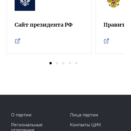
Сайт президента РФ
Правител
О партии
Лица партии
Региональные
Контакты ЦИК
отделения