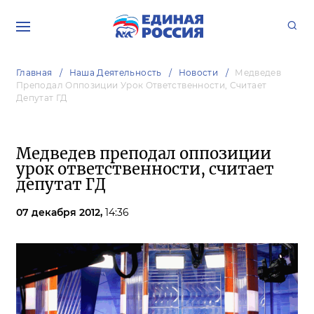
Главная
Наша Деятельность
Новости
Медведев
Преподал Оппозиции Урок Ответственности, Считает
Депутат ГД
Медведев преподал оппозиции
урок ответственности, считает
депутат ГД
07 декабря 2012,
14:36