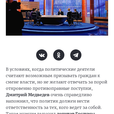
В условиях, когда политические деятели
считают возможным призывать граждан к
смене власти, но не желают отвечать за порой
откровенно противоправные поступки,
Дмитрий Медведев
очень справедливо
напомнил, что политик должен нести
ответственность за тех, кого ведет за собой.
Такое мнение выразил
депутат Госдумы