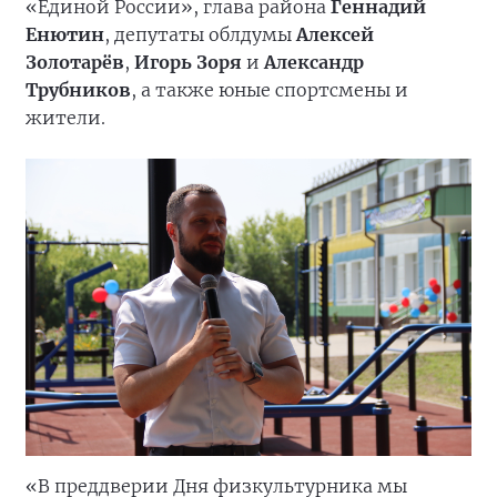
«Единой России», глава района
Геннадий
Енютин
, депутаты облдумы
Алексей
Золотарёв
,
Игорь Зоря
и
Александр
Трубников
, а также юные спортсмены и
жители.
«В преддверии Дня физкультурника мы