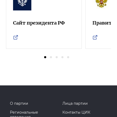
Сайт президента РФ
Правител
О партии
Лица партии
Региональные
Контакты ЦИК