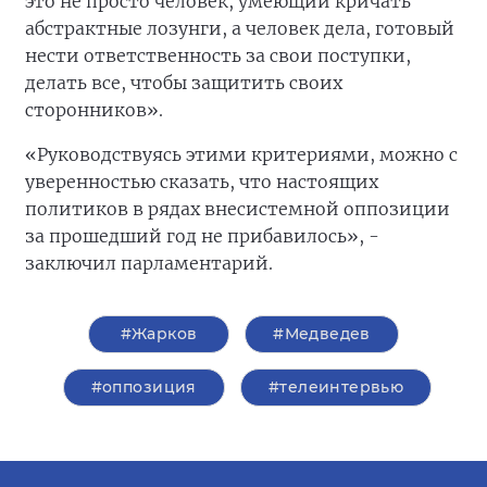
это не просто человек, умеющий кричать
абстрактные лозунги, а человек дела, готовый
нести ответственность за свои поступки,
делать все, чтобы защитить своих
сторонников».
«Руководствуясь этими критериями, можно с
уверенностью сказать, что настоящих
политиков в рядах внесистемной оппозиции
за прошедший год не прибавилось», -
заключил парламентарий.
#Жарков
#Медведев
#оппозиция
#телеинтервью