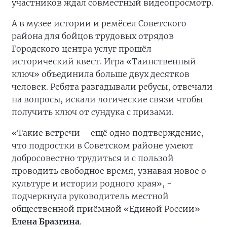
участников ждал совместный видеопросмотр.
А в музее истории и ремёсел Советского
района для бойцов трудовых отрядов
Городского центра услуг прошёл
исторический квест. Игра «Таинственный
ключ» объединила больше двух десятков
человек. Ребята разгадывали ребусы, отвечали
на вопросы, искали логические связи чтобы
получить ключ от сундука с призами.
«Такие встречи – ещё одно подтверждение,
что подростки в Советском районе умеют
добросовестно трудиться и с пользой
проводить свободное время, узнавая новое о
культуре и истории родного края», -
подчеркнула руководитель местной
общественной приёмной «Единой России»
Елена Бразгина
.