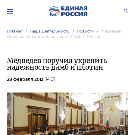
Главная
Наша Деятельность
Новости
Медведев
Поручил Укрепить Надежность Дамб И Плотин
Медведев поручил укрепить
надежность дамб и плотин
28 февраля 2013,
14:01