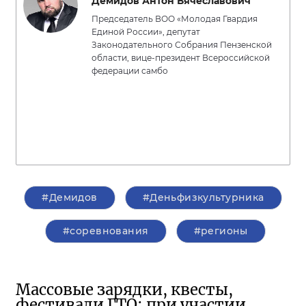
Демидов Антон Вячеславович
Председатель ВОО «Молодая Гвардия
Единой России», депутат
Законодательного Собрания Пензенской
области, вице-президент Всероссийской
федерации самбо
#Демидов
#Деньфизкультурника
#соревнования
#регионы
Массовые зарядки, квесты,
фестивали ГТО: при участии