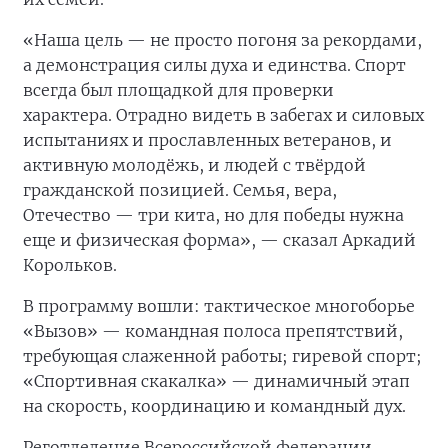
«Наша цель — не просто погоня за рекордами,
а демонстрация силы духа и единства. Спорт
всегда был площадкой для проверки
характера. Отрадно видеть в забегах и силовых
испытаниях и прославленных ветеранов, и
активную молодёжь, и людей с твёрдой
гражданской позицией. Семья, вера,
Отечество — три кита, но для победы нужна
еще и физическая форма», — сказал Аркадий
Корольков.
В программу вошли: тактическое многоборье
«Вызов» — командная полоса препятствий,
требующая слаженной работы; гиревой спорт;
«Спортивная скакалка» — динамичный этап
на скорость, координацию и командный дух.
Реготделение Всероссийской федерации