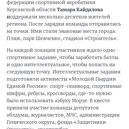
федерации спортивной акробатики
Херсонской области
Тамара Кайдалова
п
оддержали несколько десятков жителей
региона. После зарядки команды отправились
на точки. Ими стали знаковые места города:
Пляж, парк Шевченко, стадион «Строитель».
На каждой локации участников ждало одно
спортивное задание, чтобы заработать баллы
и одно интеллектуальное, чтобы попасть на
следующую точку. Интеллектуальные задания
подготовили активисты «Молодой Гвардии
Единой России»: спорт-сканворд, спортивные
шифры, ребусы, кроссворды, где-то нужно
было использовать азбуку Морзе. В квесте
приняли участие команды депутатов
облдумы, журналистов, МЧС, администрации
Генического округа, фонда «Защитники