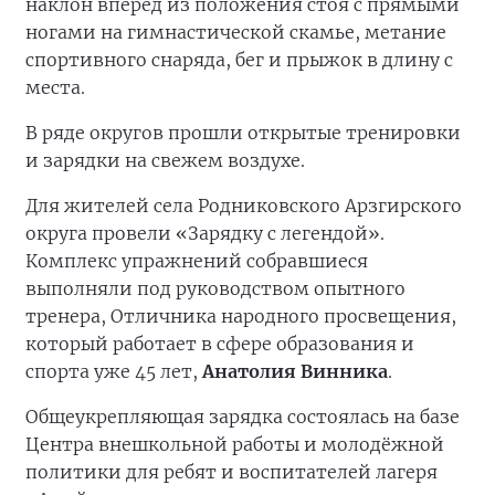
наклон вперёд из положения стоя с прямыми
ногами на гимнастической скамье, метание
спортивного снаряда, бег и прыжок в длину с
места.
В ряде округов прошли открытые тренировки
и зарядки на свежем воздухе.
Для жителей села Родниковского Арзгирского
округа провели «Зарядку с легендой».
Комплекс упражнений собравшиеся
выполняли под руководством опытного
тренера, Отличника народного просвещения,
который работает в сфере образования и
спорта уже 45 лет,
Анатолия Винника
.
Общеукрепляющая зарядка состоялась на базе
Центра внешкольной работы и молодёжной
политики для ребят и воспитателей лагеря