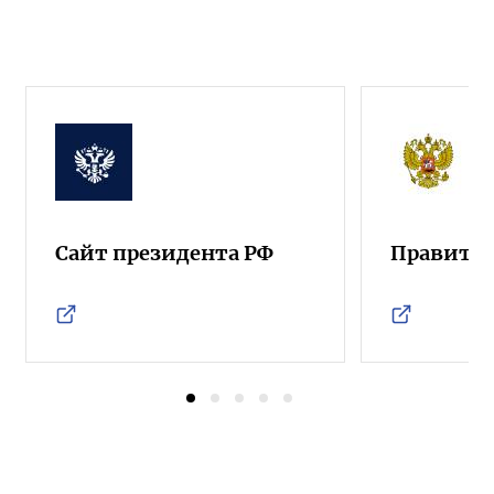
Сайт президента РФ
Правител