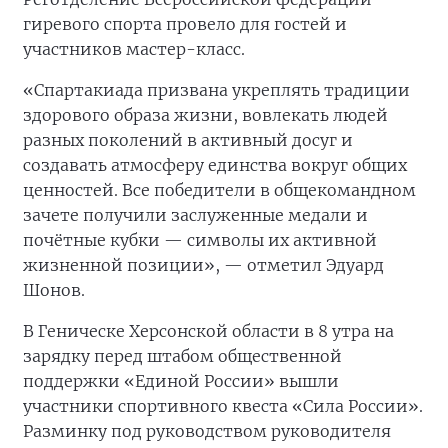
гиревого спорта провело для гостей и
участников мастер-класс.
«Спартакиада призвана укреплять традиции
здорового образа жизни, вовлекать людей
разных поколений в активный досуг и
создавать атмосферу единства вокруг общих
ценностей. Все победители в общекомандном
зачете получили заслуженные медали и
почётные кубки — символы их активной
жизненной позиции», — отметил Эдуард
Шонов.
В Геническе Херсонской области в 8 утра на
зарядку перед штабом общественной
поддержки «Единой России» вышли
участники спортивного квеста «Сила России».
Разминку под руководством руководителя