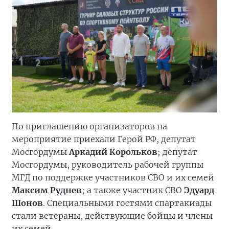
По приглашению организаторов на
мероприятие приехали Герой РФ, депутат
Мосгордумы
Аркадий Корольков
; депутат
Мосгордумы, руководитель рабочей группы
МГД по поддержке участников СВО и их семей
Максим Руднев
; а также участник СВО
Эдуард
Шонов
. Специальными гостями спартакиады
стали ветераны, действующие бойцы и члены
их семей.