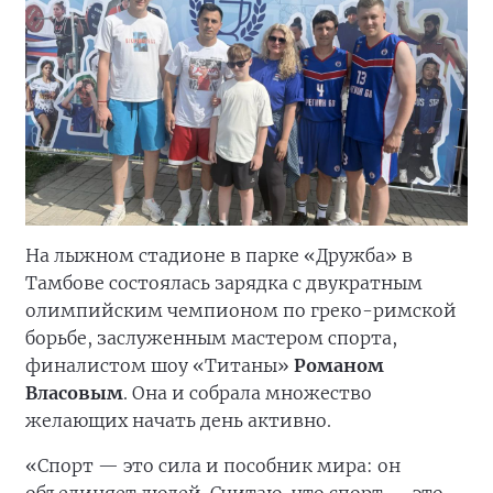
На лыжном стадионе в парке «Дружба» в
Тамбове состоялась зарядка с двукратным
олимпийским чемпионом по греко-римской
борьбе, заслуженным мастером спорта,
финалистом шоу «Титаны»
Романом
Власовым
. Она и собрала множество
желающих начать день активно.
«Спорт — это сила и пособник мира: он