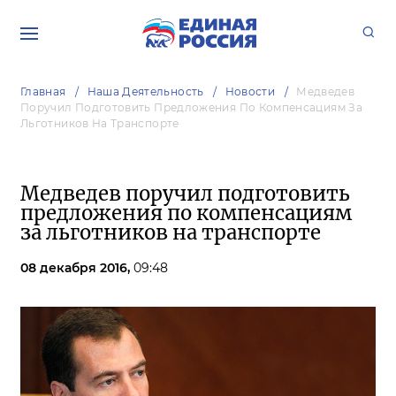
Главная
Наша Деятельность
Новости
Медведев
Поручил Подготовить Предложения По Компенсациям За
Льготников На Транспорте
Медведев поручил подготовить
предложения по компенсациям
за льготников на транспорте
08 декабря 2016,
09:48