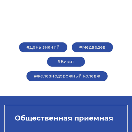
#День знаний
#Медведев
#Визит
#железнодорожный коледж
Общественная приемная