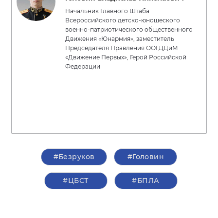
Начальник Главного Штаба
Всероссийского детско-юношеского
военно-патриотического общественного
Движения «Юнармия», заместитель
Председателя Правления ООГДДиМ
«Движение Первых», Герой Российской
Федерации
#Безруков
#Головин
#ЦБСТ
#БПЛА