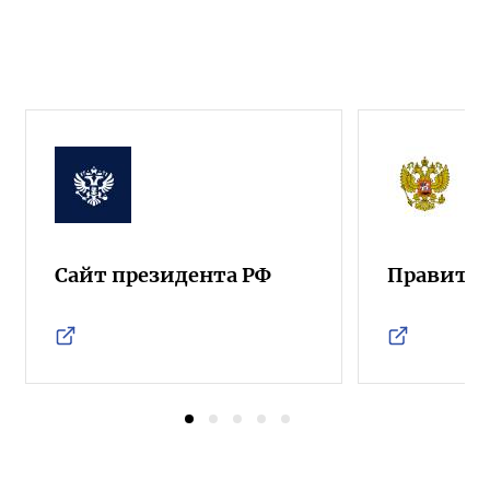
Сайт президента РФ
Правител