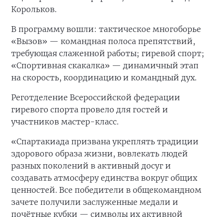
Корольков.
В программу вошли: тактическое многоборье
«Вызов» — командная полоса препятствий,
требующая слаженной работы; гиревой спорт;
«Спортивная скакалка» — динамичный этап
на скорость, координацию и командный дух.
Реготделение Всероссийской федерации
гиревого спорта провело для гостей и
участников мастер-класс.
«Спартакиада призвана укреплять традиции
здорового образа жизни, вовлекать людей
разных поколений в активный досуг и
создавать атмосферу единства вокруг общих
ценностей. Все победители в общекомандном
зачете получили заслуженные медали и
почётные кубки — символы их активной