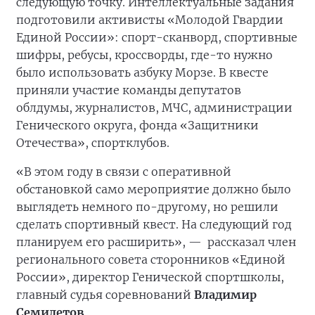
следующую точку. Интеллектуальные задания
подготовили активисты «Молодой Гвардии
Единой России»: спорт-сканворд, спортивные
шифры, ребусы, кроссворды, где-то нужно
было использовать азбуку Морзе. В квесте
приняли участие команды депутатов
облдумы, журналистов, МЧС, администрации
Генического округа, фонда «Защитники
Отечества», спортклубов.
«В этом году в связи с оперативной
обстановкой само мероприятие должно было
выглядеть немного по-другому, но решили
сделать спортивный квест. На следующий год
планируем его расширить», —
рассказал член
регионального совета сторонников «Единой
России», директор Генической спортшколы,
главный судья соревнований
Владимир
Семилетов
.