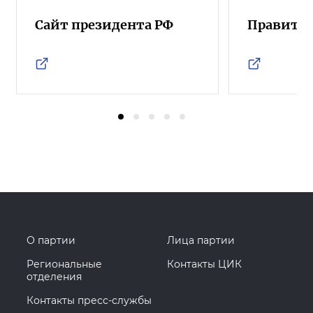
Сайт президента РФ
Правител
О партии
Лица партии
Региональные
Контакты ЦИК
отделения
Контакты пресс-службы