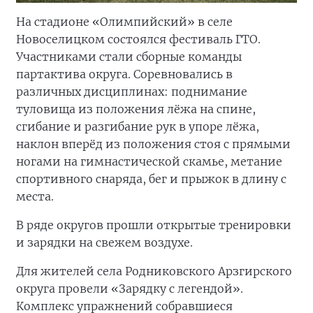
На стадионе «Олимпийский» в селе
Новоселицком состоялся фестиваль ГТО.
Участниками стали сборные команды
партактива округа. Соревновались в
различных дисциплинах: поднимание
туловища из положения лёжа на спине,
сгибание и разгибание рук в упоре лёжа,
наклон вперёд из положения стоя с прямыми
ногами на гимнастической скамье, метание
спортивного снаряда, бег и прыжок в длину с
места.
В ряде округов прошли открытые тренировки
и зарядки на свежем воздухе.
Для жителей села Родниковского Арзгирского
округа провели «Зарядку с легендой».
Комплекс упражнений собравшиеся