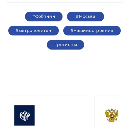
#Собянин
#Москва
#метрополитен
#машиностроение
#регионы