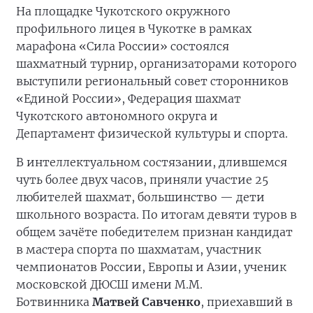
На площадке Чукотского окружного
профильного лицея в Чукотке в рамках
марафона «Сила России» состоялся
шахматный турнир, организаторами которого
выступили региональный совет сторонников
«Единой России», Федерация шахмат
Чукотского автономного округа и
Департамент физической культуры и спорта.
В интеллектуальном состязании, длившемся
чуть более двух часов, приняли участие 25
любителей шахмат, большинство — дети
школьного возраста. По итогам девяти туров в
общем зачёте победителем признан кандидат
в мастера спорта по шахматам, участник
чемпионатов России, Европы и Азии, ученик
московской ДЮСШ имени М.М.
Ботвинника
Матвей Савченко
, приехавший в