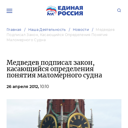
Главная
Наша Деятельность
Новости
Медведев
Подписал Закон, Касающийся Определения Понятия
Маломерного Судна
Медведев подписал закон,
касающийся определения
понятия маломерного судна
26 апреля 2012,
10:10