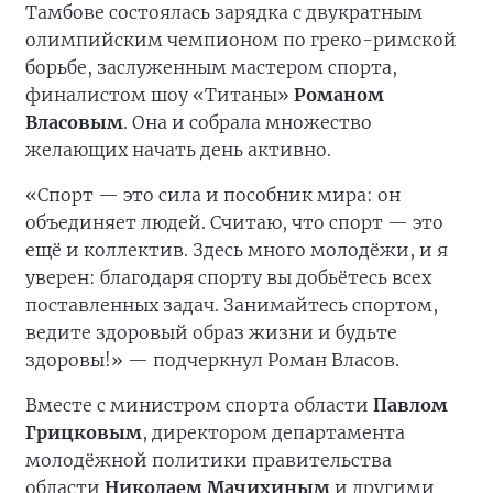
Тамбове состоялась зарядка с двукратным
олимпийским чемпионом по греко-римской
борьбе, заслуженным мастером спорта,
финалистом шоу «Титаны»
Романом
Власовым
. Она и собрала множество
желающих начать день активно.
«Спорт — это сила и пособник мира: он
объединяет людей. Считаю, что спорт — это
ещё и коллектив. Здесь много молодёжи, и я
уверен: благодаря спорту вы добьётесь всех
поставленных задач. Занимайтесь спортом,
ведите здоровый образ жизни и будьте
здоровы!» — подчеркнул Роман Власов.
Вместе с министром спорта области
Павлом
Грицковым
, директором департамента
молодёжной политики правительства
области
Николаем Мачихиным
и другими