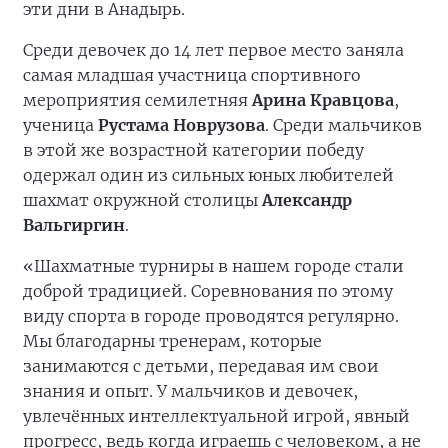
эти дни в Анадырь.
Среди девочек до 14 лет первое место заняла
самая младшая участница спортивного
мероприятия семилетняя
Арина Кравцова
,
ученица
Рустама Новрузова
. Среди мальчиков
в этой же возрастной категории победу
одержал один из сильных юных любителей
шахмат окружной столицы
Александр
Вальгиргин
.
«Шахматные турниры в нашем городе стали
доброй традицией. Соревнования по этому
виду спорта в городе проводятся регулярно.
Мы благодарны тренерам, которые
занимаются с детьми, передавая им свои
знания и опыт. У мальчиков и девочек,
увлечённых интеллектуальной игрой, явный
прогресс, ведь когда играешь с человеком, а не