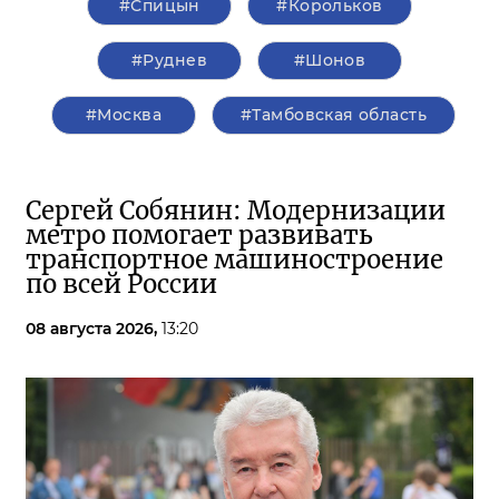
#Спицын
#Корольков
#Руднев
#Шонов
#Москва
#Тамбовская область
Сергей Собянин: Модернизации
метро помогает развивать
транспортное машиностроение
по всей России
08 августа 2026,
13:20