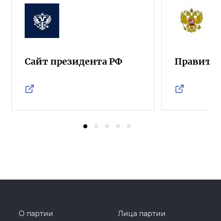
Сайт президента РФ
Правител
О партии
Лица партии