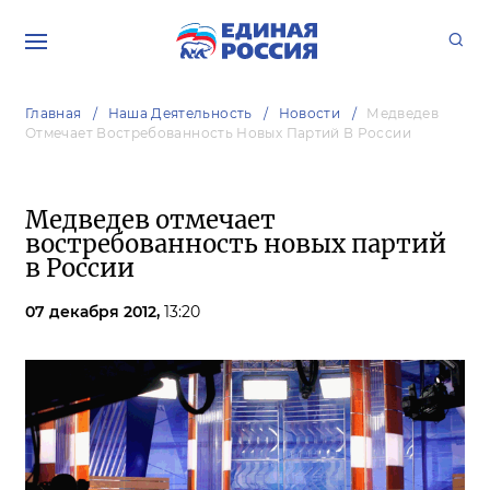
Главная
Наша Деятельность
Новости
Медведев
Отмечает Востребованность Новых Партий В России
Медведев отмечает
востребованность новых партий
в России
07 декабря 2012,
13:20