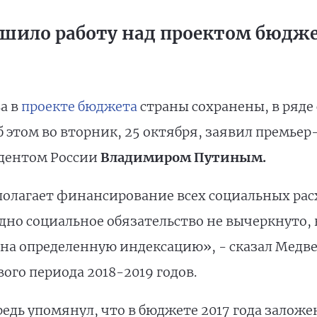
ршило работу над проектом бюдж
а в
проекте бюджета
страны сохранены, в ряде
б этом во вторник, 25 октября, заявил премье
идентом России
Владимиром Путиным.
дполагает финансирование всех социальных рас
но социальное обязательство не вычеркнуто, 
на определенную индексацию», - сказал Медвед
вого периода 2018-2019 годов.
редь упомянул, что в бюджете 2017 года заложе