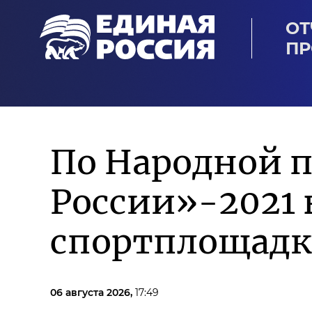
ОТ
ПР
По Народной 
России»-2021 
спортплощадк
06 августа 2026,
17:49