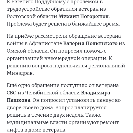
К Евгению Поддубному с проблемой в
трудоустройстве обратился ветеран из
Ростовской области
Михаил Погорелюк
.
Проблема будет решена в ближайшее время.
На приёме рассмотрели обращение ветерана
войны в Афганистане
Валерия Полынского
из
Омской области. Он попросил помочь с
организацией внеочередной операции. К
решению вопроса подключился региональный
Минздрав.
Ещё одно обращение поступило от ветерана
СВО из Челябинской области
Владимира
Пашкова
. Он попросил установить пандус во
дворе своего дома. Вопрос планируется
решить в течение двух недель. Также
муниципальные власти организуют ремонт
лифта в доме ветерана.