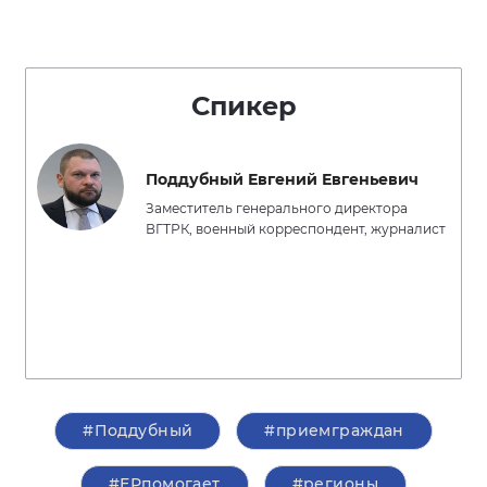
Спикер
Поддубный Евгений Евгеньевич
Заместитель генерального директора
ВГТРК, военный корреспондент, журналист
#Поддубный
#приемграждан
#ЕРпомогает
#регионы