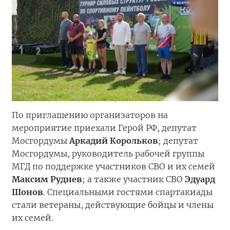
По приглашению организаторов на
мероприятие приехали Герой РФ, депутат
Мосгордумы
Аркадий Корольков
; депутат
Мосгордумы, руководитель рабочей группы
МГД по поддержке участников СВО и их семей
Максим Руднев
; а также участник СВО
Эдуард
Шонов
. Специальными гостями спартакиады
стали ветераны, действующие бойцы и члены
их семей.