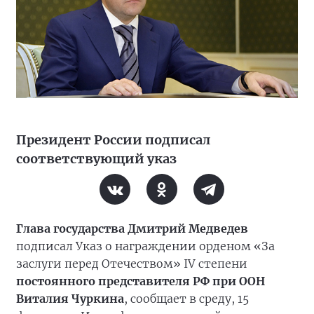
Президент России подписал
соответствующий указ
Глава государства Дмитрий Медведев
подписал Указ о награждении орденом «За
заслуги перед Отечеством» IV степени
постоянного представителя РФ при ООН
Виталия Чуркина
, сообщает в среду, 15