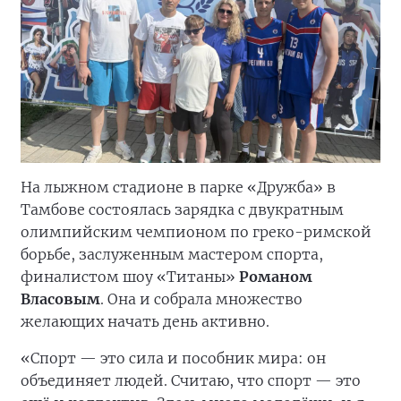
На лыжном стадионе в парке «Дружба» в
Тамбове состоялась зарядка с двукратным
олимпийским чемпионом по греко-римской
борьбе, заслуженным мастером спорта,
финалистом шоу «Титаны»
Романом
Власовым
. Она и собрала множество
желающих начать день активно.
«Спорт — это сила и пособник мира: он
объединяет людей. Считаю, что спорт — это