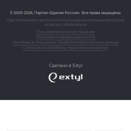
© 2005-2026, Партия «Единая Россия». Все права защищены.
При полном или частичном использовании материалов ссылка
на ресурс обязательна
Пользовательское соглашение
Политика конфиденциальности
Политика в отношении обработки персональных данных
Согласие на обработку персональных данных
Сделано в Extyl