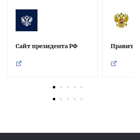
Сайт президента РФ
Правител