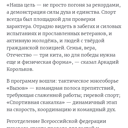
«Наша цель — не просто погоня за рекордами,
а демонстрация силы духа и единства. Спорт
всегда был площадкой для проверки
характера. Отрадно видеть в забегах и силовых
испытаниях и прославленных ветеранов, и
активную молодёжь, и людей с твёрдой
гражданской позицией. Семья, вера,
Отечество — три кита, но для победы нужна
еще и физическая форма», — сказал Аркадий
Корольков.
В программу вошли: тактическое многоборье
«Вызов» — командная полоса препятствий,
требующая слаженной работы; гиревой спорт;
«Спортивная скакалка» — динамичный этап
на скорость, координацию и командный дух.
Реготделение Всероссийской федерации