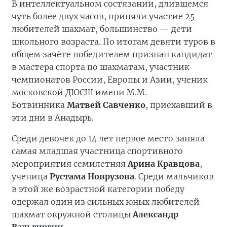
В интеллектуальном состязании, длившемся
чуть более двух часов, приняли участие 25
любителей шахмат, большинство — дети
школьного возраста. По итогам девяти туров в
общем зачёте победителем признан кандидат
в мастера спорта по шахматам, участник
чемпионатов России, Европы и Азии, ученик
московской ДЮСШ имени М.М.
Ботвинника
Матвей Савченко
, приехавший в
эти дни в Анадырь.
Среди девочек до 14 лет первое место заняла
самая младшая участница спортивного
мероприятия семилетняя
Арина Кравцова
,
ученица
Рустама Новрузова
. Среди мальчиков
в этой же возрастной категории победу
одержал один из сильных юных любителей
шахмат окружной столицы
Александр