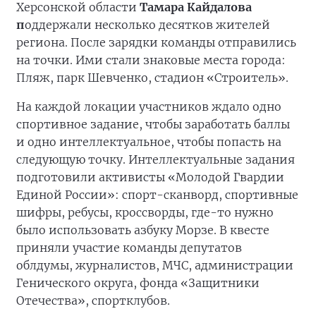
Херсонской области
Тамара Кайдалова
п
оддержали несколько десятков жителей
региона. После зарядки команды отправились
на точки. Ими стали знаковые места города:
Пляж, парк Шевченко, стадион «Строитель».
На каждой локации участников ждало одно
спортивное задание, чтобы заработать баллы
и одно интеллектуальное, чтобы попасть на
следующую точку. Интеллектуальные задания
подготовили активисты «Молодой Гвардии
Единой России»: спорт-сканворд, спортивные
шифры, ребусы, кроссворды, где-то нужно
было использовать азбуку Морзе. В квесте
приняли участие команды депутатов
облдумы, журналистов, МЧС, администрации
Генического округа, фонда «Защитники
Отечества», спортклубов.