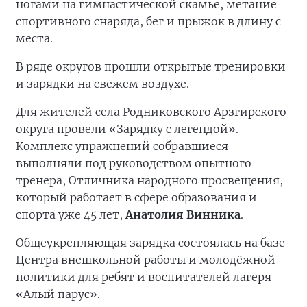
ногами на гимнастической скамье, метание
спортивного снаряда, бег и прыжок в длину с
места.
В ряде округов прошли открытые тренировки
и зарядки на свежем воздухе.
Для жителей села Родниковского Арзгирского
округа провели «Зарядку с легендой».
Комплекс упражнений собравшиеся
выполняли под руководством опытного
тренера, Отличника народного просвещения,
который работает в сфере образования и
спорта уже 45 лет,
Анатолия Винника
.
Общеукрепляющая зарядка состоялась на базе
Центра внешкольной работы и молодёжной
политики для ребят и воспитателей лагеря
«Алый парус».