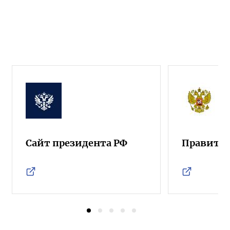
Сайт президента РФ
Правител