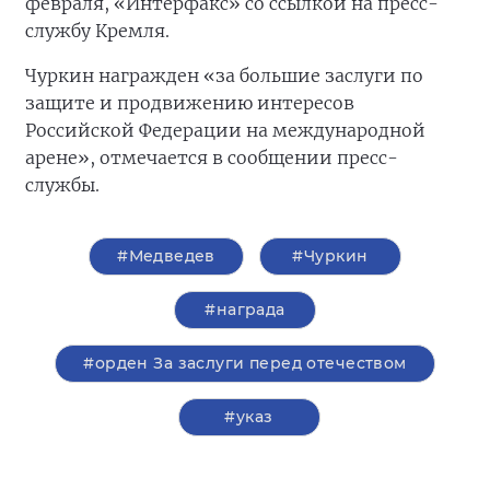
февраля, «Интерфакс» со ссылкой на пресс-
службу Кремля.
Чуркин награжден «за большие заслуги по
защите и продвижению интересов
Российской Федерации на международной
арене», отмечается в сообщении пресс-
службы.
#Медведев
#Чуркин
#награда
#орден За заслуги перед отечеством
#указ