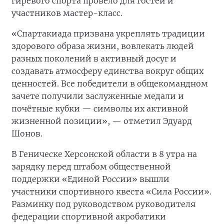
гиревого спорта провело для гостей и
участников мастер-класс.
«Спартакиада призвана укреплять традиции
здорового образа жизни, вовлекать людей
разных поколений в активный досуг и
создавать атмосферу единства вокруг общих
ценностей. Все победители в общекомандном
зачете получили заслуженные медали и
почётные кубки — символы их активной
жизненной позиции», — отметил Эдуард
Шонов.
В Геническе Херсонской области в 8 утра на
зарядку перед штабом общественной
поддержки «Единой России» вышли
участники спортивного квеста «Сила России».
Разминку под руководством руководителя
федерации спортивной акробатики