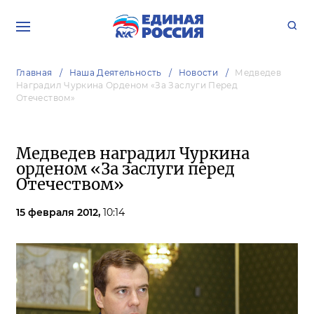
Главная
Наша Деятельность
Новости
Медведев
Наградил Чуркина Орденом «За Заслуги Перед
Отечеством»
Медведев наградил Чуркина
орденом «За заслуги перед
Отечеством»
15 февраля 2012,
10:14