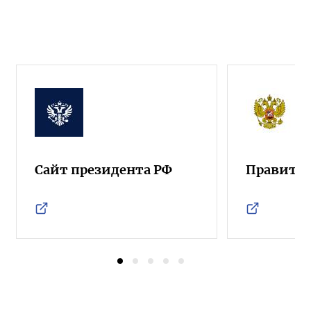
Сайт президента РФ
Правител