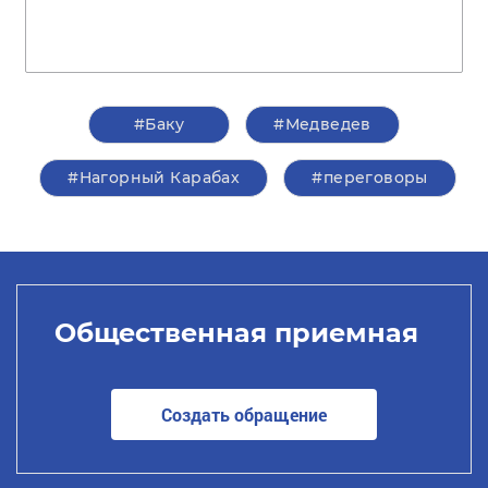
#Баку
#Медведев
#Нагорный Карабах
#переговоры
Общественная приемная
Создать обращение