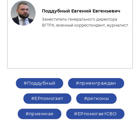
Поддубный Евгений Евгеньевич
Заместитель генерального директора
ВГТРК, военный корреспондент, журналист
#Поддубный
#приемграждан
#ЕРпомогает
#регионы
#приемная
#ЕРпомогаетСВО