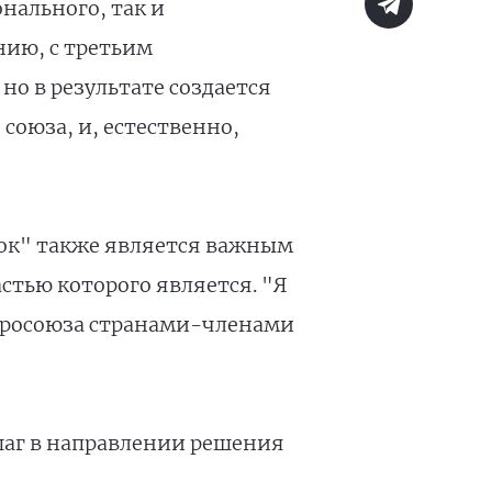
нального, так и
нию, с третьим
но в результате создается
союза, и, естественно,
ток" также является важным
стью которого является. "Я
 Евросоюза странами-членами
 шаг в направлении решения