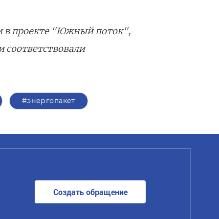
м в проекте "Южный поток",
и соответствовали
#энергопакет
Создать обращение