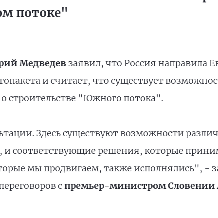
ом потоке"
рий Медведев
заявил, что Россия направила 
ргопакета и считает, что существует возможно
 о строительстве "Южного потока".
ьтации. Здесь существуют возможности различн
, и соответствующие решения, которые приним
оторые мы продвигаем, также исполнялись", - 
переговоров с
премьер-министром Словении 