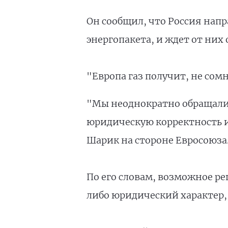
Он сообщил, что Россия нап
энергопакета, и ждет от них 
"Европа газ получит, не сом
"Мы неоднократно обращалис
юридическую корректность и
Шарик на стороне Евросоюза.
По его словам, возможное р
либо юридический характер,