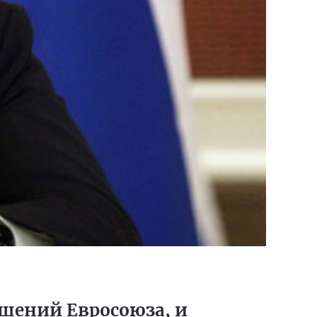
шений Евросоюза, и