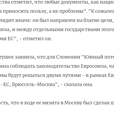
ства отметил, что любые документы, как нацио
 приносить пользу, а не проблемы". "К сожале
ядит иначе: он был направлен на благие цели, 
за, и между отдельными государствами этого 
ми ЕС", - отметил он.
атушек заявила, что для Словении "Южный по
жна соблюдать законодательство Евросоюза, ча
лемы будут решаться двумя путями - в рамках
я-ЕС, Брюссель-Москва", - сказала она.
ть, что в ходе ее визита в Москву был сделан