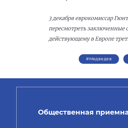
3 декабря еврокомиссар Гюн
пересмотреть заключенные с
действующему в Европе трет
#Медведев
Общественная приемн