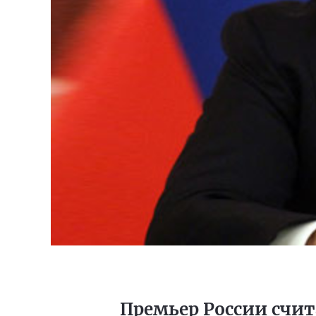
Премьер России счи