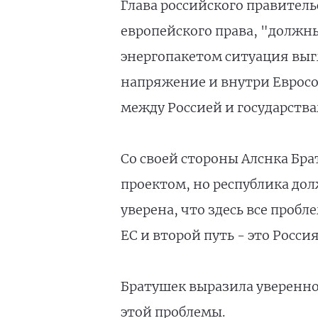
Глава российского правитель
европейского права, "должны
энергопакетом ситуация выгл
напряжение и внутри Евросою
между Россией и государства
Со своей стороны Алснка Бр
проектом, но республика дол
уверена, что здесь все проб
ЕС и второй путь - это Росси
Братушек выразила увереннос
этой проблемы.