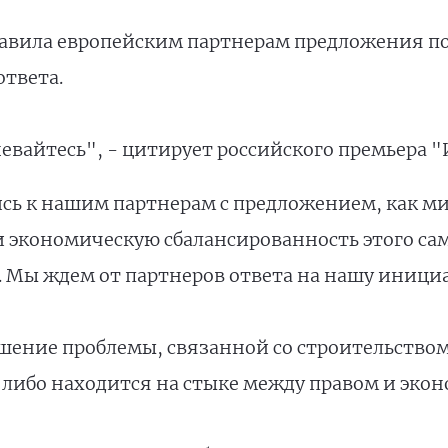
равила европейским партнерам предложения по
ответа.
невайтесь", - цитирует российского премьера 
ь к нашим партнерам с предложением, как м
 экономическую сбалансированность этого само
 Мы ждем от партнеров ответа на нашу инициат
ешение проблемы, связанной со строительство
 либо находится на стыке между правом и эко