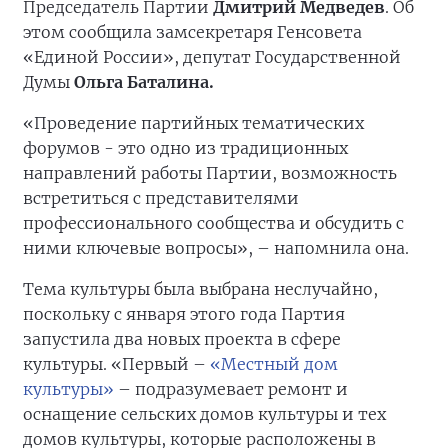
Председатель Партии
Дмитрий Медведев
. Об
этом сообщила замсекретаря Генсовета
«Единой России», депутат Государственной
Думы
Ольга Баталина.
«Проведение партийных тематических
форумов - это одно из традиционных
направлений работы Партии, возможность
встретиться с представителями
профессионального сообщества и обсудить с
ними ключевые вопросы», – напомнила она.
Тема культуры была выбрана неслучайно,
поскольку с января этого года Партия
запустила два новых проекта в сфере
культуры. «Первый –
«Местный дом
культуры»
– подразумевает ремонт и
оснащение сельских домов культуры и тех
домов культуры, которые расположены в