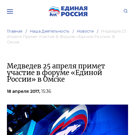
Главная
Наша Деятельность
Новости
Медведев 25
Апреля Примет Участие В Форуме «Единой России» В
Омске
Медведев 25 апреля примет
участие в форуме «Единой
России» в Омске
18 апреля 2017,
15:36