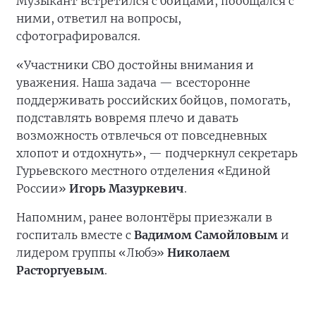
Музыкант встретился с бойцами, пообщался с
ними, ответил на вопросы,
сфотографировался.
«Участники СВО достойны внимания и
уважения. Наша задача — всесторонне
поддерживать российских бойцов, помогать,
подставлять вовремя плечо и давать
возможность отвлечься от повседневных
хлопот и отдохнуть», — подчеркнул секретарь
Гурьевского местного отделения «Единой
России»
Игорь Мазуркевич
.
Напомним, ранее волонтёры приезжали в
госпиталь вместе с
Вадимом Самойловым
и
лидером группы «Любэ»
Николаем
Расторгуевым
.