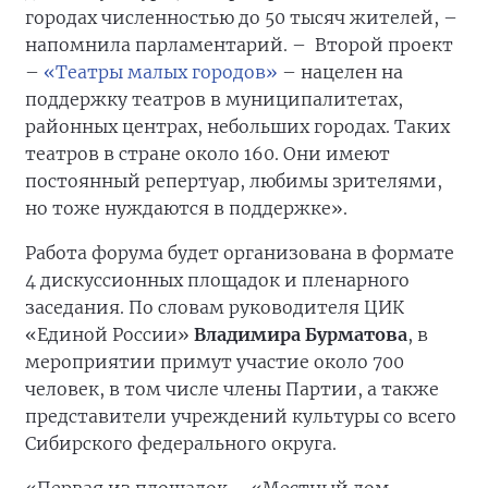
городах численностью до 50 тысяч жителей, –
напомнила парламентарий. – Второй проект
–
«Театры малых городов»
– нацелен на
поддержку театров в муниципалитетах,
районных центрах, небольших городах. Таких
театров в стране около 160. Они имеют
постоянный репертуар, любимы зрителями,
но тоже нуждаются в поддержке».
Работа форума будет организована в формате
4 дискуссионных площадок и пленарного
заседания. По словам руководителя ЦИК
«Единой России»
Владимира Бурматова
, в
мероприятии примут участие около 700
человек, в том числе члены Партии, а также
представители учреждений культуры со всего
Сибирского федерального округа.
«Первая из площадок – «Местный дом