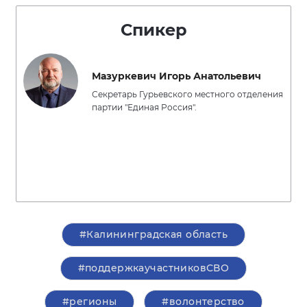
Спикер
Мазуркевич Игорь Анатольевич
Секретарь Гурьевского местного отделения
партии "Единая Россия".
#Калининградская область
#поддержкаучастниковСВО
#регионы
#волонтерство