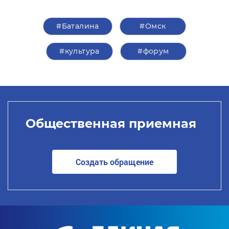
#Баталина
#Омск
#культура
#форум
Общественная приемная
Создать обращение