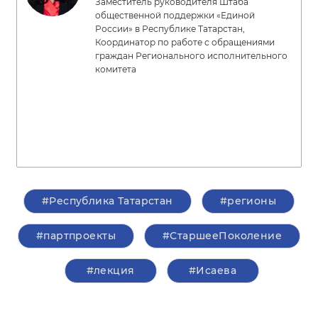
Заместитель руководителя Штаба
общественной поддержки «Единой
России» в Республике Татарстан,
Координатор по работе с обращениями
граждан Регионального исполнительного
комитета
#Республика Татарстан
#регионы
#партпроекты
#СтаршееПоколение
#лекция
#Исаева