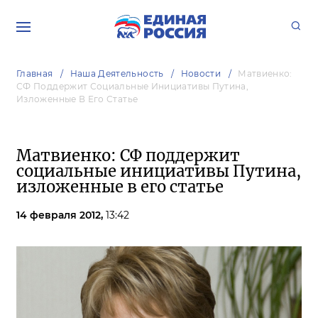
Главная
Наша Деятельность
Новости
Матвиенко:
СФ Поддержит Социальные Инициативы Путина,
Изложенные В Его Статье
Матвиенко: СФ поддержит
социальные инициативы Путина,
изложенные в его статье
14 февраля 2012,
13:42