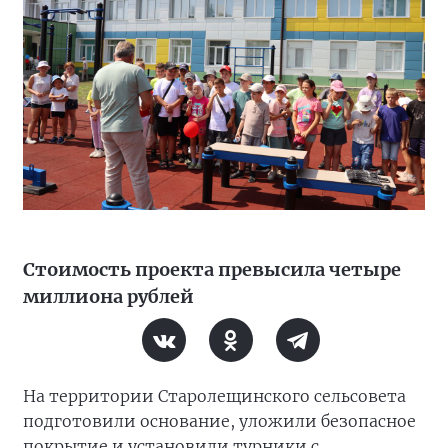
Стоимость проекта превысила четыре
миллиона рублей
На территории Старолещинского сельсовета
подготовили основание, уложили безопасное
покрытие и установили турники с