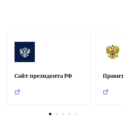
Сайт президента РФ
Правител