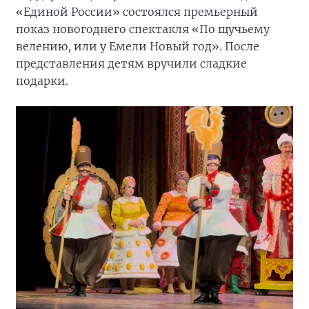
«Единой России» состоялся премьерный
показ новогоднего спектакля «По щучьему
велению, или у Емели Новый год». После
представления детям вручили сладкие
подарки.