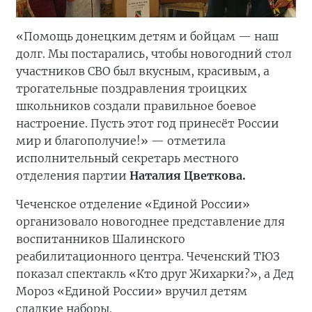
«Помощь донецким детям и бойцам — наш
долг. Мы постарались, чтобы новогодний стол
участников СВО был вкусным, красивым, а
трогательные поздравления троицких
школьников создали правильное боевое
настроение. Пусть этот год принесёт России
мир и благополучие!» — отметила
исполнительный секретарь местного
отделения партии
Наталия Цветкова.
Чеченское отделение «Единой России»
организовало новогоднее представление для
воспитанников Шалинского
реабилитационного центра. Чеченский ТЮЗ
показал спектакль «Кто друг Жихарки?», а Дед
Мороз «Единой России» вручил детям
сладкие наборы.