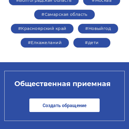
#Волгоградская область
#Москва
#Самарская область
#Красноярский край
#Новыйгод
#Елкажеланий
#дети
Общественная приемная
Создать обращение