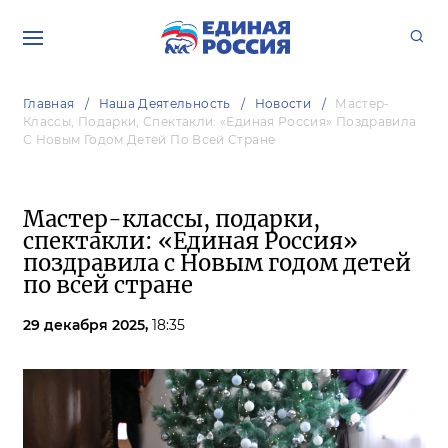
Главная
Наша Деятельность
Новости
Мастер-
Классы, Подарки, Спектакли: «Единая Россия» Поздравила
С Новым Годом Детей По Всей Стране
Мастер-классы, подарки,
спектакли: «Единая Россия»
поздравила с Новым годом детей
по всей стране
29 декабря 2025,
18:35