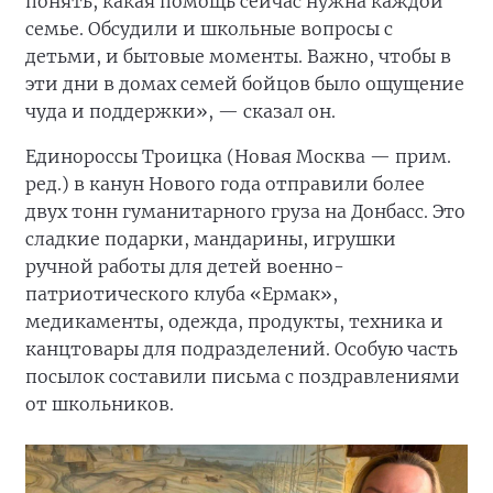
понять, какая помощь сейчас нужна каждой
семье. Обсудили и школьные вопросы с
детьми, и бытовые моменты. Важно, чтобы в
эти дни в домах семей бойцов было ощущение
чуда и поддержки», — сказал он.
Единороссы Троицка (Новая Москва — прим.
ред.) в канун Нового года отправили более
двух тонн гуманитарного груза на Донбасс. Это
сладкие подарки, мандарины, игрушки
ручной работы для детей военно-
патриотического клуба «Ермак»,
медикаменты, одежда, продукты, техника и
канцтовары для подразделений. Особую часть
посылок составили письма с поздравлениями
от школьников.