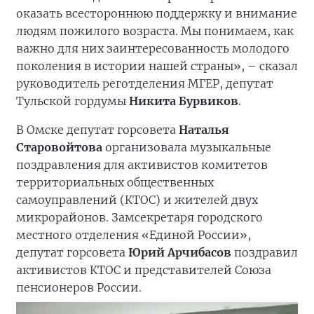
оказать всестороннюю поддержку и внимание
людям пожилого возраста. Мы понимаем, как
важно для них заинтересованность молодого
поколения в истории нашей страны», – сказал
руководитель реготделения МГЕР, депутат
Тульской гордумы
Никита Бурвиков
.
В Омске депутат горсовета
Наталья
Старовойтова
организовала музыкальные
поздравления для активистов комитетов
территориальных общественных
самоуправлений (КТОС) и жителей двух
микрорайонов. Замсекретаря городского
местного отделения «Единой России»,
депутат горсовета
Юрий Арчибасов
поздравил
активистов КТОС и представителей Союза
пенсионеров России.