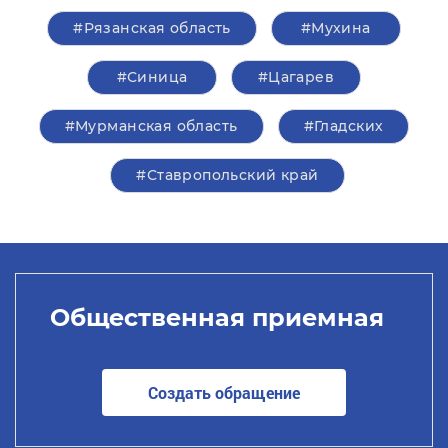
#Рязанская область
#Мухина
#Синица
#Цагарев
#Мурманская область
#Гладских
#Ставропольский край
Общественная приемная
Создать обращение