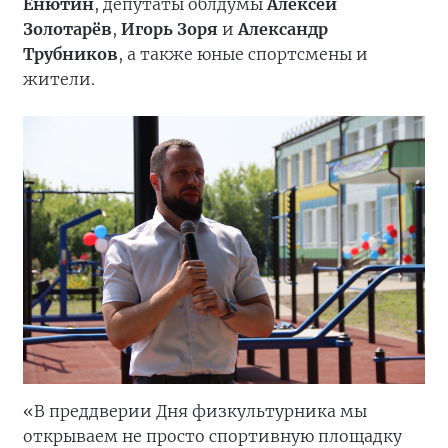
Енютин
, депутаты облдумы
Алексей
Золотарёв
,
Игорь Зоря
и
Александр
Трубников
, а также юные спортсмены и
жители.
«В преддверии Дня физкультурника мы
открываем не просто спортивную площадку