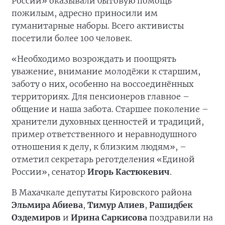
России» оказывали бытовую помощь
пожилым, адресно приносили им
гуманитарные наборы. Всего активисты
посетили более 100 человек.
«Необходимо возрождать и поощрять
уважение, внимание молодёжи к старшим,
заботу о них, особенно на воссоединённых
территориях. Для пенсионеров главное –
общение и наша забота. Старшее поколение –
хранители духовных ценностей и традиций,
пример ответственного и неравнодушного
отношения к делу, к близким людям», –
отметил секретарь реготделения «Единой
России», сенатор
Игорь Кастюкевич
.
В Махачкале депутаты Кировского района
Эльмира Абиева
,
Тимур Алиев
,
Рашидбек
Оздемиров
и
Ирина Саркисова
поздравили на