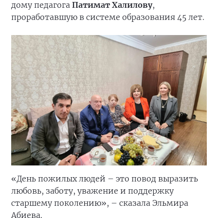
дому педагога
Патимат Халилову
,
проработавшую в системе образования 45 лет.
«День пожилых людей – это повод выразить
любовь, заботу, уважение и поддержку
старшему поколению», – сказала Эльмира
Абиева.