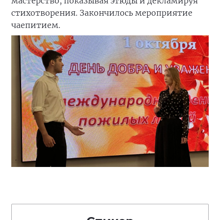
мастерство, показывая этюды и декламируя
стихотворения. Закончилось мероприятие
чаепитием.