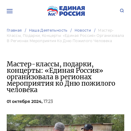
Главная
Наша Деятельность
Новости
Мастер-
Классы, Подарки, Концерты: «Единая Россия» Организовала
В Регионах Мероприятия Ко Дню Пожилого Человека
Мастер-классы, подарки,
концерты: «Единая Россия»
организовала в регионах
мероприятия ко Дню пожилого
человека
01 октября 2024,
17:23