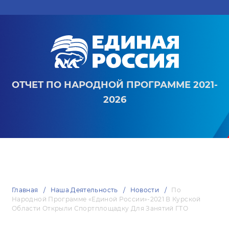
ОТЧЕТ ПО НАРОДНОЙ ПРОГРАММЕ 2021-
2026
Главная
Наша Деятельность
Новости
По
Народной Программе «Единой России»-2021 В Курской
Области Открыли Спортплощадку Для Занятий ГТО