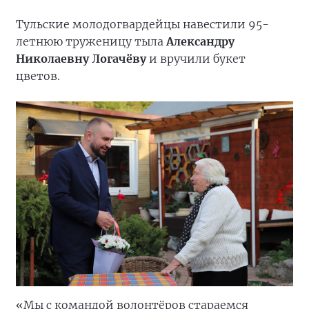
Тульские молодогвардейцы навестили 95-
летнюю труженицу тыла
Александру
Николаевну Логачёву
и вручили букет
цветов.
«Мы с командой волонтёров стараемся