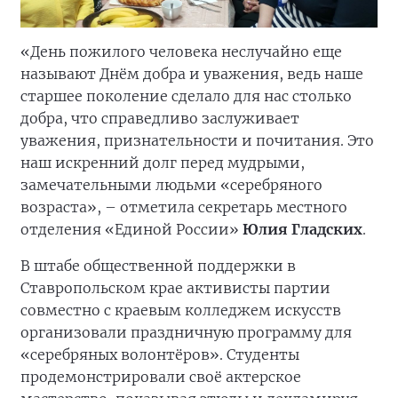
«День пожилого человека неслучайно еще
называют Днём добра и уважения, ведь наше
старшее поколение сделало для нас столько
добра, что справедливо заслуживает
уважения, признательности и почитания. Это
наш искренний долг перед мудрыми,
замечательными людьми «серебряного
возраста», – отметила секретарь местного
отделения «Единой России»
Юлия Гладских
.
В штабе общественной поддержки в
Ставропольском крае активисты партии
совместно с краевым колледжем искусств
организовали праздничную программу для
«серебряных волонтёров». Студенты
продемонстрировали своё актерское