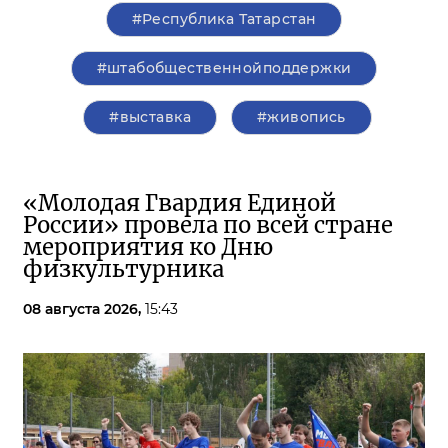
#Республика Татарстан
#штабобщественнойподдержки
#выставка
#живопись
«Молодая Гвардия Единой
России» провела по всей стране
мероприятия ко Дню
физкультурника
08 августа 2026,
15:43