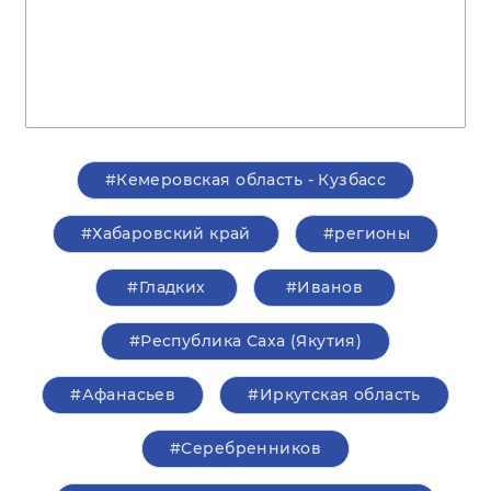
#Кемеровская область - Кузбасс
#Хабаровский край
#регионы
#Гладких
#Иванов
#Республика Саха (Якутия)
#Афанасьев
#Иркутская область
#Серебренников