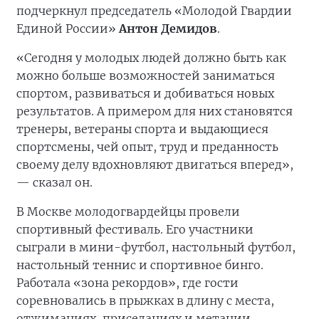
подчеркнул председатель «Молодой Гвардии
Единой России»
Антон Демидов
.
«Сегодня у молодых людей должно быть как
можно больше возможностей заниматься
спортом, развиваться и добиваться новых
результатов. А примером для них становятся
тренеры, ветераны спорта и выдающиеся
спортсмены, чей опыт, труд и преданность
своему делу вдохновляют двигаться вперед»,
— сказал он.
В Москве молодогвардейцы провели
спортивный фестиваль. Его участники
сыграли в мини-футбол, настольный футбол,
настольный теннис и спортивное бинго.
Работала «зона рекордов», где гости
соревновались в прыжках в длину с места,
отжиманиях, приседаниях и метании