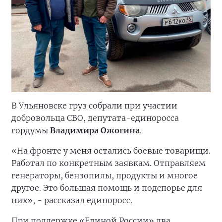
В Ульяновске груз собрали при участии
добровольца СВО, депутата-единоросса
гордумы
Владимира Ожогина
.
«На фронте у меня остались боевые товарищи.
Работал по конкретным заявкам. Отправляем
генераторы, бензопилы, продукты и многое
другое. Это большая помощь и подспорье для
них», - рассказал единоросс.
При поддержке «Единой России» два