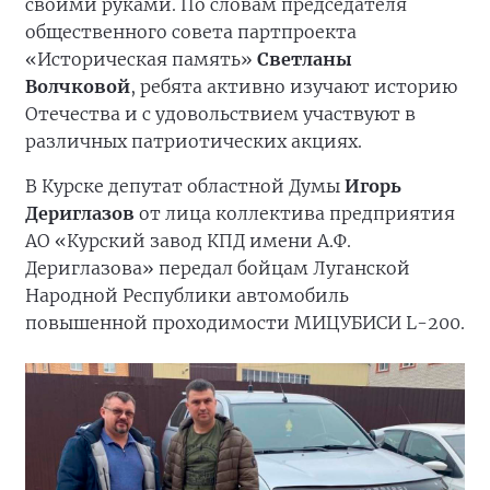
своими руками. По словам председателя
общественного совета партпроекта
«Историческая память»
Светланы
Волчковой
, ребята активно изучают историю
Отечества и с удовольствием участвуют в
различных патриотических акциях.
В Курске депутат областной Думы
Игорь
Дериглазов
от лица коллектива предприятия
АО «Курский завод КПД имени А.Ф.
Дериглазова» передал бойцам Луганской
Народной Республики автомобиль
повышенной проходимости МИЦУБИСИ L-200.