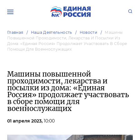
Главная
Наша Деятельность
Новости
Машины
Повышенной Проходимости, Лекарства И Посылки Из
Дома: «Единая Россия» Продолжает Участвовать В Сборе
Помощи Для Военнослужащих
Машины повышенной
проходимости, лекарства и
посылки из дома: «Единая
Россия» продолжает участвовать
в сборе помощи для
военнослужащих
01 апреля 2023,
10:00