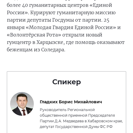
более 40 гуманитарных центров «Единой
России». Курируют гуманитарную миссию
партии депутаты Госдумы от партии. 25
января «Молодая Гвардия Единой России» и
«Волонтёрская Рота» открыли новый
гумцентр в Харцызске, где помощь оказывают
беженцам из Соледара.
Спикер
Гладких Борис Михайлович
Руководитель Региональной
общественной приемной Председателя
Партии Д.А. Медведева в Хабаровском крае,
депутат Государственной Думы ФС РФ