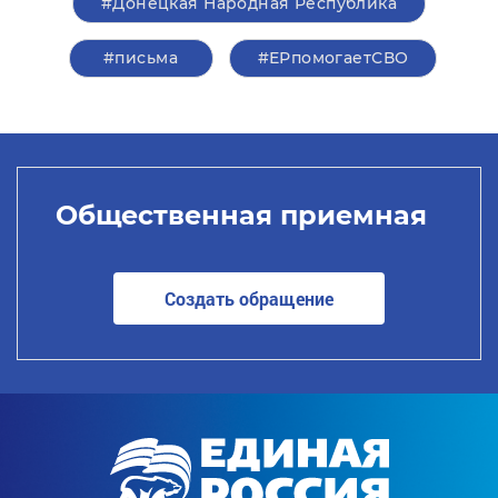
#Донецкая Народная Республика
#письма
#ЕРпомогаетСВО
Общественная приемная
Создать обращение