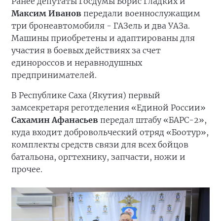
Ранее депутаты Госдумы Борис Гладких и
Максим Иванов
передали военнослужащим
три бронеавтомобиля - ГАЗель и два УАЗа.
Машины приобретены и адаптированы для
участия в боевых действиях за счет
единороссов и неравнодушных
предпринимателей.
В Республике Саха (Якутия) первый
замсекретаря реготделения «Единой России»
Сахамин Афанасьев
передал штабу «БАРС-2»,
куда входит добровольческий отряд «Боотур»,
комплекты средств связи для всех бойцов
батальона, оргтехнику, запчасти, ножи и
прочее.