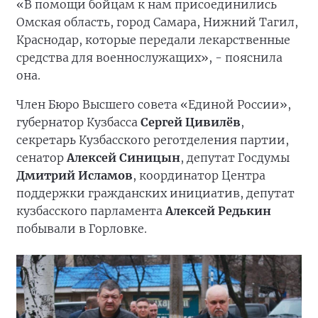
«В помощи бойцам к нам присоединились
Омская область, город Самара, Нижний Тагил,
Краснодар, которые передали лекарственные
средства для военнослужащих», - пояснила
она.
Член Бюро Высшего совета «Единой России»,
губернатор Кузбасса
Сергей Цивилёв
,
секретарь Кузбасского реготделения партии,
сенатор
Алексей Синицын
, депутат Госдумы
Дмитрий Исламов
, координатор Центра
поддержки гражданских инициатив, депутат
кузбасского парламента
Алексей Редькин
побывали в Горловке.