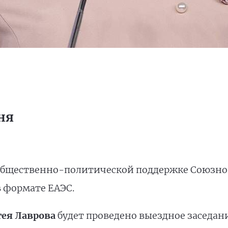
ня
общественно-политической поддержке Союзног
 формате ЕАЭС.
гея Лаврова
будет проведено выездное заседан