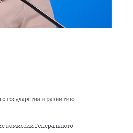
о государства и развитию
ие комиссии Генерального