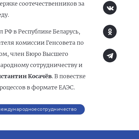
ержке соотечественников за
ду.
РФ в Республике Беларусь,
ателя комиссии Генсовета по
ом, член Бюро Высшего
народному сотрудничеству и
стантин Косачёв
. В повестке
оцессов в формате ЕАЭС.
международноесотрудничество