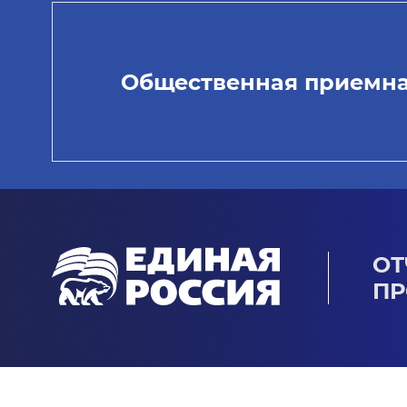
Общественная приемн
ОТ
ПР