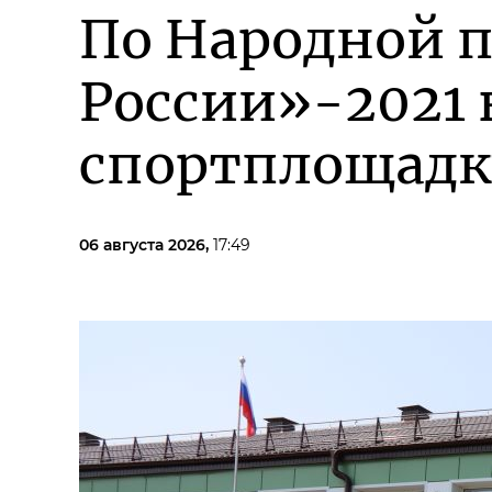
По Народной 
России»-2021 
спортплощадк
06 августа 2026,
17:49