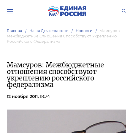
Главная
Наша Деятельность
Новости
Мамсуров:
Межбюджетные Отношения Способствуют Укреплению
Российского Федерализма
Мамсуров: Межбюджетные
отношения способствуют
укреплению российского
федерализма
12 ноября 2011,
18:24