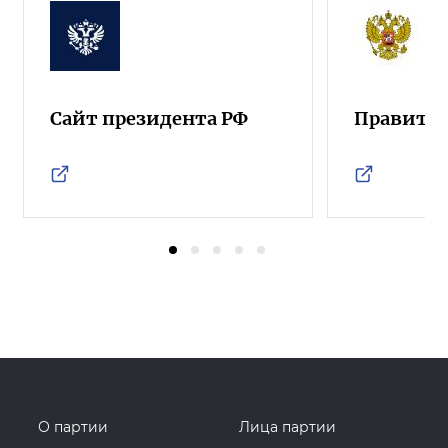
Сайт президента РФ
Правител
О партии
Лица партии