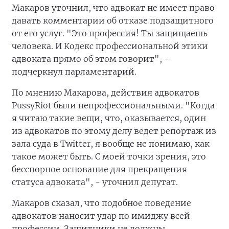
Макаров уточнил, что адвокат не имеет право
давать комментарии об отказе подзащитного
от его услуг. "Это профессия! Ты защищаешь
человека. И Кодекс профессиональной этики
адвоката прямо об этом говорит", -
подчеркнул парламентарий.
По мнению Макарова, действия адвокатов
PussyRiot были непрофессиональными. "Когда
я читаю такие вещи, что, оказывается, один
из адвокатов по этому делу ведет репортаж из
зала суда в Twitter, я вообще не понимаю, как
такое может быть. С моей точки зрения, это
бесспорное основание для прекращения
статуса адвоката", - уточнил депутат.
Макаров сказал, что подобное поведение
адвокатов наносит удар по имиджу всей
профессии. Защитники не должны