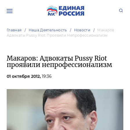
Главная
Наша Деятельность
Новости
Макаров:
Адвокаты Pussy Riot Проявили Непрофессионализм
Макаров: Адвокаты Pussy Riot
проявили непрофессионализм
01 октября 2012,
19:36