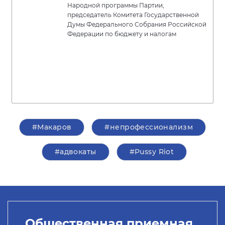
Народной программы Партии,
председатель Комитета Государственной
Думы Федерального Собрания Российской
Федерации по бюджету и налогам
#Макаров
#непрофессионализм
#адвокаты
#Pussy Riot
Общественная приемная