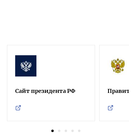
Сайт президента РФ
Правител