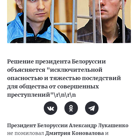
Решение президента Белоруссии
объясняется "исключительной
опасностью и тяжестью последствий
для общества от совершенных
преступлений"\r\n\r\n
Президент Белоруссии Александр Лукашенко
не помиловал
Дмитрия Коновалова
и