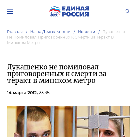
Главная
Наша Деятельность
Новости
Лукашенко
Не Помиловал Приговоренных К Смерти За Теракт В
Минском Метро
Лукашенко не помиловал
приговоренных к смерти за
теракт в минском метро
14 марта 2012,
23:35