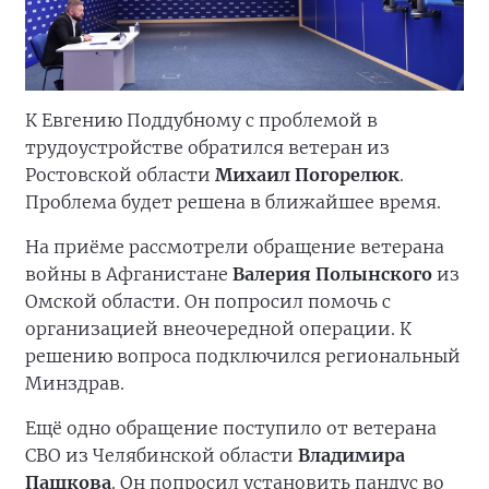
К Евгению Поддубному с проблемой в
трудоустройстве обратился ветеран из
Ростовской области
Михаил Погорелюк
.
Проблема будет решена в ближайшее время.
На приёме рассмотрели обращение ветерана
войны в Афганистане
Валерия Полынского
из
Омской области. Он попросил помочь с
организацией внеочередной операции. К
решению вопроса подключился региональный
Минздрав.
Ещё одно обращение поступило от ветерана
СВО из Челябинской области
Владимира
Пашкова
. Он попросил установить пандус во