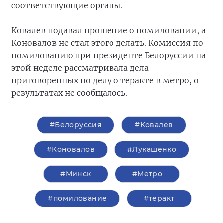
соответствующие органы.
Ковалев подавал прошение о помиловании, а
Коновалов не стал этого делать. Комиссия по
помилованию при президенте Белоруссии на
этой неделе рассматривала дела
приговоренных по делу о теракте в метро, о
результатах не сообщалось.
#Белоруссия
#Ковалев
#Коновалов
#Лукашенко
#Минск
#Метро
#помилование
#теракт