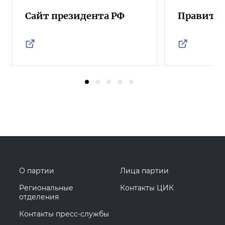
Сайт президента РФ
Правител
О партии
Лица партии
Региональные
Контакты ЦИК
отделения
Контакты пресс-службы