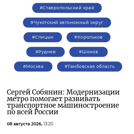
#Ставропольский край
#Чукотский автономный округ
#Спицын
#Корольков
#Руднев
#Шонов
#Москва
#Тамбовская область
Сергей Собянин: Модернизации
метро помогает развивать
транспортное машиностроение
по всей России
08 августа 2026,
13:20