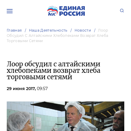
Главная
Наша Деятельность
Новости
Лоор
Обсудил С Алтайскими Хлебопеками Возврат Хлеба
Торговыми Сетями
Лоор обсудил с алтайскими
хлебопеками возврат хлеба
торговыми сетями
29 июня 2017,
09:57