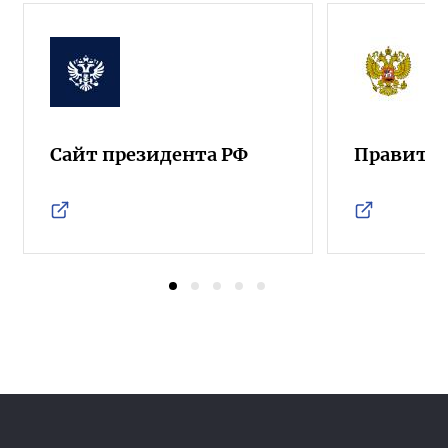
Сайт президента РФ
Правител