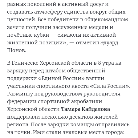
разных поколений в активный досуг и
создавать атмосферу единства вокруг общих
ценностей. Все победители в общекомандном
зачете получили заслуженные медали и
почётные кубки — символы их активной
жизненной позиции», — отметил Эдуард
Шонов.
В Геническе Херсонской области в 8 утра на
зарядку перед штабом общественной
поддержки «Единой России» вышли
участники спортивного квеста «Сила России».
Разминку под руководством руководителя
федерации спортивной акробатики
Херсонской области
Тамара Кайдалова
п
оддержали несколько десятков жителей
региона. После зарядки команды отправились
на точки. Ими стали знаковые места города: