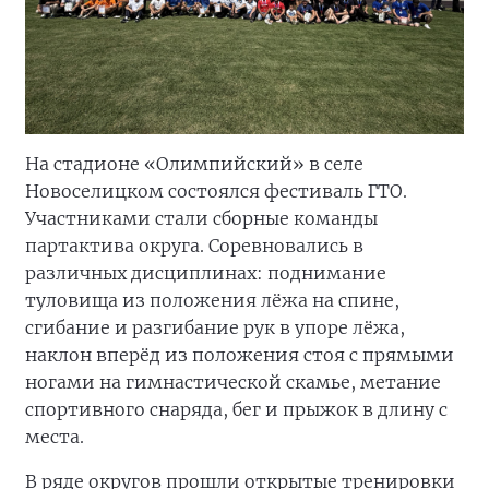
На стадионе «Олимпийский» в селе
Новоселицком состоялся фестиваль ГТО.
Участниками стали сборные команды
партактива округа. Соревновались в
различных дисциплинах: поднимание
туловища из положения лёжа на спине,
сгибание и разгибание рук в упоре лёжа,
наклон вперёд из положения стоя с прямыми
ногами на гимнастической скамье, метание
спортивного снаряда, бег и прыжок в длину с
места.
В ряде округов прошли открытые тренировки