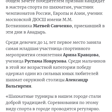
общем зачёте победителем признан кандидат
в мастера спорта по шахматам, участник
чемпионатов России, Европы и Азии, ученик
московской ДЮСШ имени М.М.
Ботвинника
Матвей Савченко
, приехавший в
эти дни в Анадырь.
Среди девочек до 14 лет первое место заняла
самая младшая участница спортивного
мероприятия семилетняя
Арина Кравцова
,
ученица
Рустама Новрузова
. Среди мальчиков
в этой же возрастной категории победу
одержал один из сильных юных любителей
шахмат окружной столицы
Александр
Вальгиргин
.
«Шахматные турниры в нашем городе стали
доброй традицией. Соревнования по этому
виду спорта в городе проводятся регулярно.