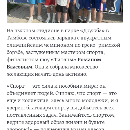
На лыжном стадионе в парке «Дружба» в
Тамбове состоялась зарядка с двукратным
олимпийским чемпионом по греко-римской
борьбе, заслуженным мастером спорта,
финалистом шоу «Титаны»
Романом
Власовым
. Она и собрала множество
желающих начать день активно.
«Спорт — это сила и пособник мира: он
объединяет людей. Считаю, что спорт — это
ещё и коллектив. Здесь много молодёжи, и я
уверен: благодаря спорту вы добьётесь всех
поставленных задач. Занимайтесь спортом,
ведите здоровый образ жизни и будьте
здоровы!» — подчеркнул Роман Власов.