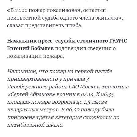
«В 12.00 пожар локализован, остается
неизвестной судьба одного члена экипажа», -
сказал представитель штаба.
Начальник пресс-службы столичного ГУМЧС
Евгений Бобылев
подтвердил сведения о
локализации пожара.
Напомним, что пожар на первой палубе
пришвартованного у причала 3
Левобережного района САО Москвы теплохода
«Сергей Абрамов» возник в 04.14. К 06.35
площадь пожара возросла до 1,5 тысяч
квадратных метров. В 06.40 пожару была
присвоена третья категория сложности по
пятибалльной шкале.