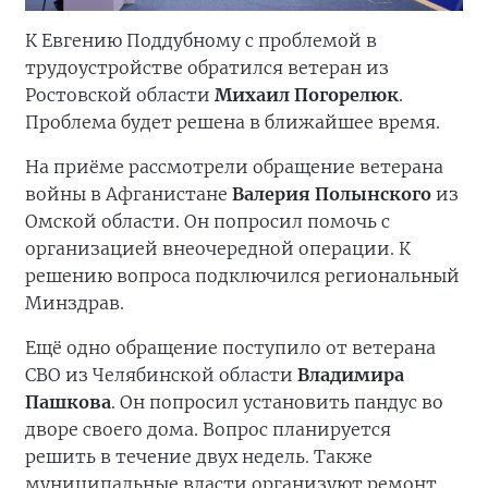
К Евгению Поддубному с проблемой в
трудоустройстве обратился ветеран из
Ростовской области
Михаил Погорелюк
.
Проблема будет решена в ближайшее время.
На приёме рассмотрели обращение ветерана
войны в Афганистане
Валерия Полынского
из
Омской области. Он попросил помочь с
организацией внеочередной операции. К
решению вопроса подключился региональный
Минздрав.
Ещё одно обращение поступило от ветерана
СВО из Челябинской области
Владимира
Пашкова
. Он попросил установить пандус во
дворе своего дома. Вопрос планируется
решить в течение двух недель. Также
муниципальные власти организуют ремонт