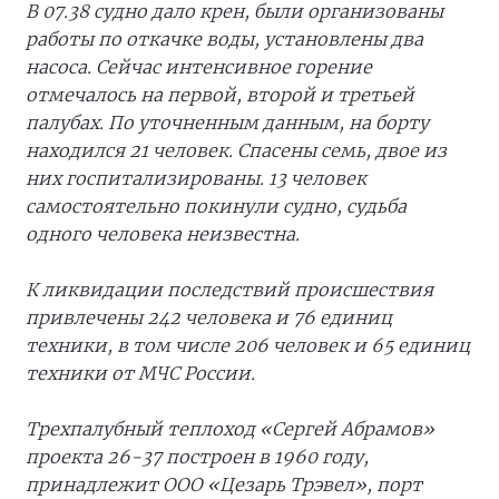
В 07.38 судно дало крен, были организованы
работы по откачке воды, установлены два
насоса. Сейчас интенсивное горение
отмечалось на первой, второй и третьей
палубах. По уточненным данным, на борту
находился 21 человек. Спасены семь, двое из
них госпитализированы. 13 человек
самостоятельно покинули судно, судьба
одного человека неизвестна.
К ликвидации последствий происшествия
привлечены 242 человека и 76 единиц
техники, в том числе 206 человек и 65 единиц
техники от МЧС России.
Трехпалубный теплоход «Сергей Абрамов»
проекта 26-37 построен в 1960 году,
принадлежит ООО «Цезарь Трэвел», порт