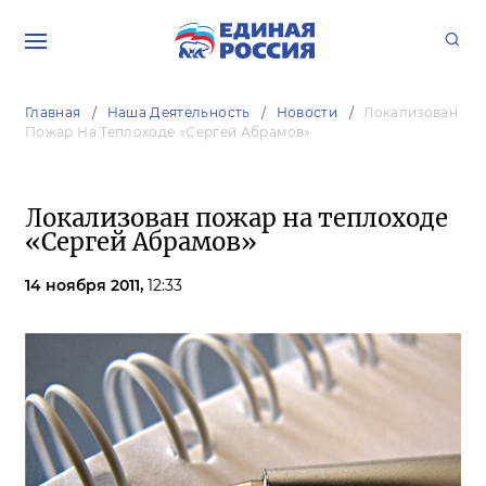
Главная
Наша Деятельность
Новости
Локализован
Пожар На Теплоходе «Сергей Абрамов»
Локализован пожар на теплоходе
«Сергей Абрамов»
14 ноября 2011,
12:33