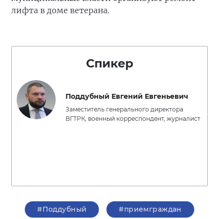
лифта в доме ветерана.
Спикер
Поддубный Евгений Евгеньевич
Заместитель генерального директора
ВГТРК, военный корреспондент, журналист
#Поддубный
#приемграждан